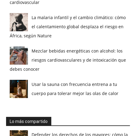
cardiovascular
La malaria infantil y el cambio climático: cómo
el calentamiento global desplaza el riesgo en
África, según Nature
Mezclar bebidas energéticas con alcohol: los
riesgos cardiovasculares y de intoxicación que
debes conocer
Usar la sauna con frecuencia entrena a tu
cuerpo para tolerar mejor las olas de calor
Lo más compartido
Defender los derechos de los mayores: cómo la