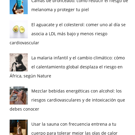
Camas de bronceado: cómo reducir el riesgo de
melanoma y proteger tu piel
El aguacate y el colesterol: comer uno al día se
asocia a LDL más bajo y menos riesgo
cardiovascular
La malaria infantil y el cambio climático: cómo
el calentamiento global desplaza el riesgo en
África, según Nature
Mezclar bebidas energéticas con alcohol: los
riesgos cardiovasculares y de intoxicación que
debes conocer
Usar la sauna con frecuencia entrena a tu
cuerpo para tolerar mejor las olas de calor