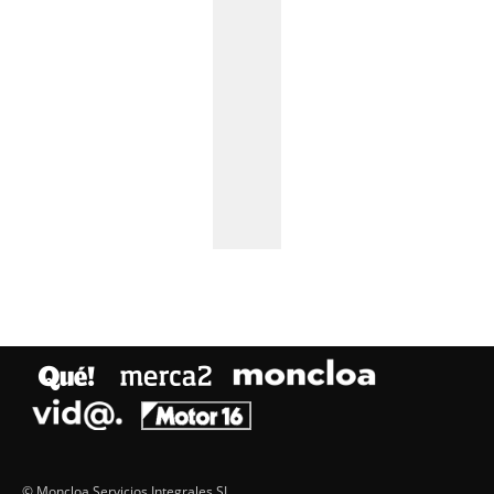
© Moncloa Servicios Integrales SL