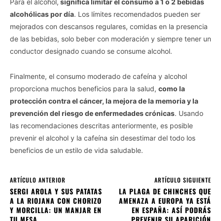
Para el alcohol,
significa limitar el consumo a 1 o 2 bebidas
alcohólicas por día
. Los límites recomendados pueden ser
mejorados con descansos regulares, comidas en la presencia
de las bebidas, solo beber con moderación y siempre tener un
conductor designado cuando se consume alcohol.
Finalmente, el consumo moderado de cafeína y alcohol
proporciona muchos beneficios para la salud,
como la
protección contra el cáncer, la mejora de la memoria y la
prevención del riesgo de enfermedades crónicas
. Usando
las recomendaciones descritas anteriormente, es posible
prevenir el alcohol y la cafeína sin desestimar del todo los
beneficios de un estilo de vida saludable.
ARTÍCULO ANTERIOR
ARTÍCULO SIGUIENTE
SERGI AROLA Y SUS PATATAS
LA PLAGA DE CHINCHES QUE
A LA RIOJANA CON CHORIZO
AMENAZA A EUROPA YA ESTÁ
Y MORCILLA: UN MANJAR EN
EN ESPAÑA: ASÍ PODRÁS
TU MESA
PREVENIR SU APARICIÓN