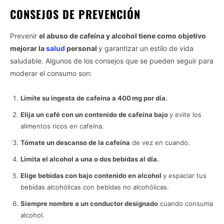
CONSEJOS DE PREVENCIÓN
Prevenir
el abuso de cafeína y alcohol tiene como objetivo
mejorar la
salud
personal
y garantizar un estilo de vida
saludable. Algunos de los consejos que se pueden seguir para
moderar el consumo son:
Limite su ingesta de cafeína a 400 mg por día.
Elija un café con un contenido de cafeína bajo
y evite los
alimentos ricos en cafeína.
Tómate un descanso de la cafeína
de vez en cuando.
Limita el alcohol a una o dos bebidas al día.
Elige bebidas con bajo contenido en alcohol
y espaciar tus
bebidas alcohólicas con bebidas no alcohólicas.
Siempre nombre a un conductor designado
cuando consuma
alcohol.
Vida.es -
Do Not Process My Personal Information