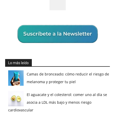
Lo más leído
Camas de bronceado: cómo reducir el riesgo de
melanoma y proteger tu piel
El aguacate y el colesterol: comer uno al día se
asocia a LDL más bajo y menos riesgo
cardiovascular