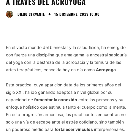
A TRAVÉS DEL ACROYOGA
15 DICIEMBRE, 2023 10:00
DIEGO SERVENTE
En el vasto mundo del bienestar y la salud física, ha emergido
con fuerza una disciplina que amalgama la ancestral sabiduría
del yoga con la destreza de la acrobacia y la ternura de las
artes terapéuticas, conocida hoy en día como
Acroyoga
.
Esta práctica, cuya aparición data de los primeros años del
siglo XXI, ha ido ganando adeptos a nivel global por su
capacidad de
fomentar la conexión
entre las personas y su
enfoque holístico que estimula tanto el cuerpo como la mente.
En esta progresión armoniosa, los practicantes encuentran no
solo una vía de escape ante el estrés cotidiano, sino también
un poderoso medio para
fortalecer vínculos
interpersonales.