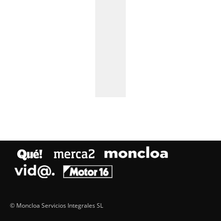
© Moncloa Servicios Integrales SL