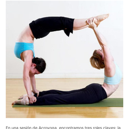
En una sesión de Acroyoga, encontramos tres roles claves: la