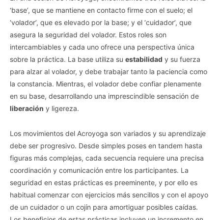
‘base’, que se mantiene en contacto firme con el suelo; el
‘volador’, que es elevado por la base; y el ‘cuidador’, que
asegura la seguridad del volador. Estos roles son
intercambiables y cada uno ofrece una perspectiva única
sobre la práctica. La base utiliza su
estabilidad
y su fuerza
para alzar al volador, y debe trabajar tanto la paciencia como
la constancia. Mientras, el volador debe confiar plenamente
en su base, desarrollando una imprescindible sensación de
liberación
y ligereza.
Los movimientos del Acroyoga son variados y su aprendizaje
debe ser progresivo. Desde simples poses en tandem hasta
figuras más complejas, cada secuencia requiere una precisa
coordinación y comunicación entre los participantes. La
seguridad en estas prácticas es preeminente, y por ello es
habitual comenzar con ejercicios más sencillos y con el apoyo
de un cuidador o un cojín para amortiguar posibles caídas.
Los beneficios de estas prácticas incluyen un incremento en