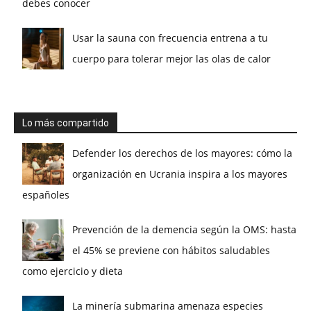
debes conocer
Usar la sauna con frecuencia entrena a tu
cuerpo para tolerar mejor las olas de calor
Lo más compartido
Defender los derechos de los mayores: cómo la
organización en Ucrania inspira a los mayores
españoles
Prevención de la demencia según la OMS: hasta
el 45% se previene con hábitos saludables
como ejercicio y dieta
La minería submarina amenaza especies