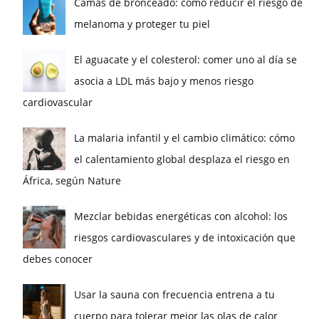
Camas de bronceado: cómo reducir el riesgo de
melanoma y proteger tu piel
El aguacate y el colesterol: comer uno al día se
asocia a LDL más bajo y menos riesgo
cardiovascular
La malaria infantil y el cambio climático: cómo
el calentamiento global desplaza el riesgo en
África, según Nature
Mezclar bebidas energéticas con alcohol: los
riesgos cardiovasculares y de intoxicación que
debes conocer
Usar la sauna con frecuencia entrena a tu
cuerpo para tolerar mejor las olas de calor