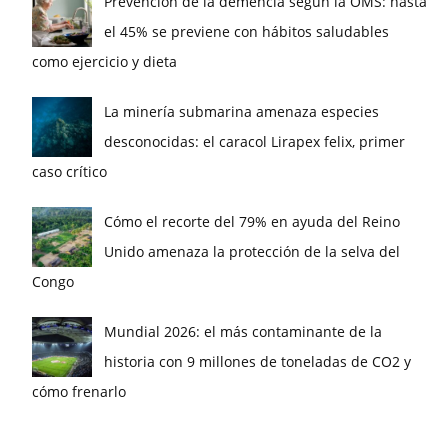
Prevención de la demencia según la OMS: hasta
el 45% se previene con hábitos saludables
como ejercicio y dieta
La minería submarina amenaza especies
desconocidas: el caracol Lirapex felix, primer
caso crítico
Cómo el recorte del 79% en ayuda del Reino
Unido amenaza la protección de la selva del
Congo
Mundial 2026: el más contaminante de la
historia con 9 millones de toneladas de CO2 y
cómo frenarlo