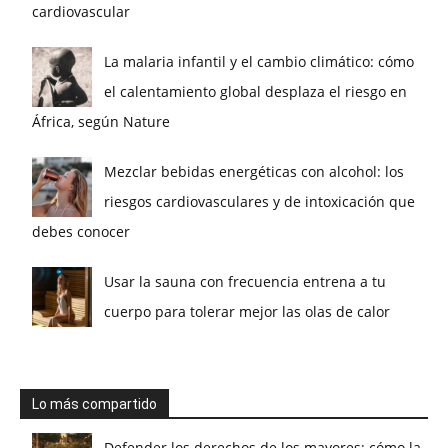
cardiovascular
La malaria infantil y el cambio climático: cómo
el calentamiento global desplaza el riesgo en
África, según Nature
Mezclar bebidas energéticas con alcohol: los
riesgos cardiovasculares y de intoxicación que
debes conocer
Usar la sauna con frecuencia entrena a tu
cuerpo para tolerar mejor las olas de calor
Lo más compartido
Defender los derechos de los mayores: cómo la