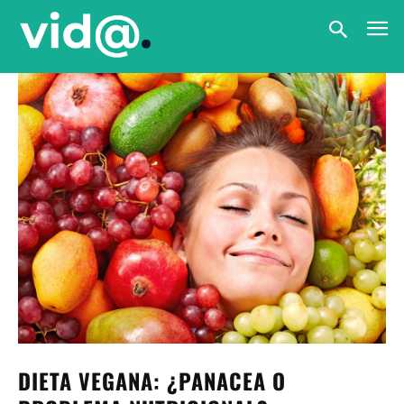
DIETA VEGANA: ¿PANACEA O