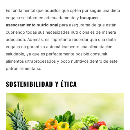
Es fundamental que aquellos que opten por seguir una dieta
vegana se informen adecuadamente y
busquen
asesoramiento nutricional
para asegurarse de que están
cubriendo todas sus necesidades nutricionales de manera
adecuada. Además, es importante recordar que una dieta
vegana no garantiza automáticamente una alimentación
saludable, ya que es perfectamente posible consumir
alimentos ultraprocesados y poco nutritivos dentro de este
patrón alimentario.
SOSTENIBILIDAD Y ÉTICA