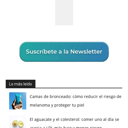
Lo más leído
Camas de bronceado: cómo reducir el riesgo de
melanoma y proteger tu piel
El aguacate y el colesterol: comer uno al día se
asocia a LDL más bajo y menos riesgo