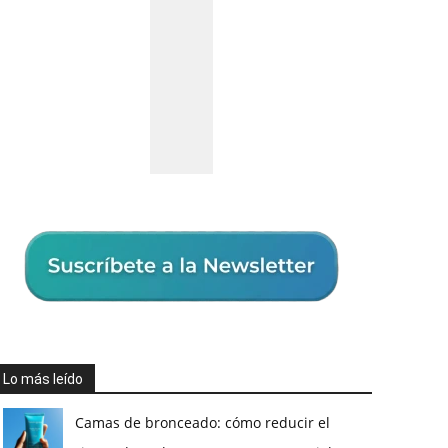
Lo más leído
Camas de bronceado: cómo reducir el