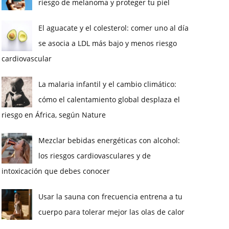
riesgo de melanoma y proteger tu piel
El aguacate y el colesterol: comer uno al día
se asocia a LDL más bajo y menos riesgo
cardiovascular
La malaria infantil y el cambio climático:
cómo el calentamiento global desplaza el
riesgo en África, según Nature
Mezclar bebidas energéticas con alcohol:
los riesgos cardiovasculares y de
intoxicación que debes conocer
Usar la sauna con frecuencia entrena a tu
cuerpo para tolerar mejor las olas de calor