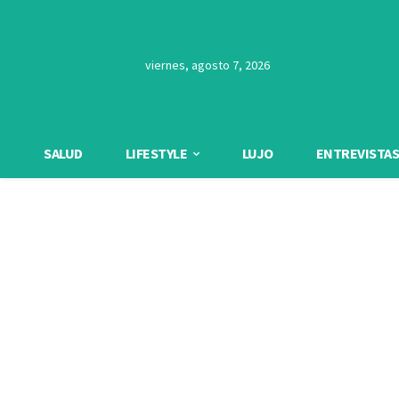
viernes, agosto 7, 2026
SALUD
LIFESTYLE
LUJO
ENTREVISTAS