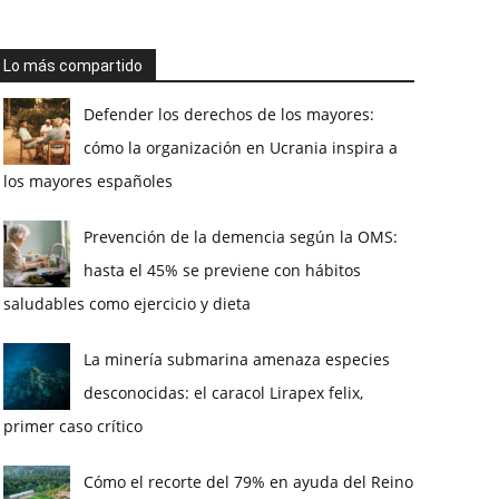
Lo más compartido
Defender los derechos de los mayores:
cómo la organización en Ucrania inspira a
los mayores españoles
Prevención de la demencia según la OMS:
hasta el 45% se previene con hábitos
saludables como ejercicio y dieta
La minería submarina amenaza especies
desconocidas: el caracol Lirapex felix,
primer caso crítico
Cómo el recorte del 79% en ayuda del Reino