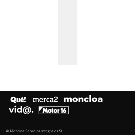
© Moncloa Servicios Integrales SL