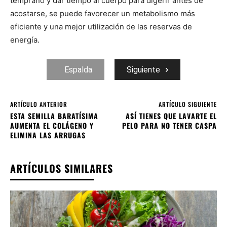
temprano y dar tiempo al cuerpo para digerir antes de
acostarse, se puede favorecer un metabolismo más
eficiente y una mejor utilización de las reservas de
energía.
Espalda
Siguiente
ARTÍCULO ANTERIOR
ARTÍCULO SIGUIENTE
ESTA SEMILLA BARATÍSIMA
ASÍ TIENES QUE LAVARTE EL
AUMENTA EL COLÁGENO Y
PELO PARA NO TENER CASPA
ELIMINA LAS ARRUGAS
ARTÍCULOS SIMILARES