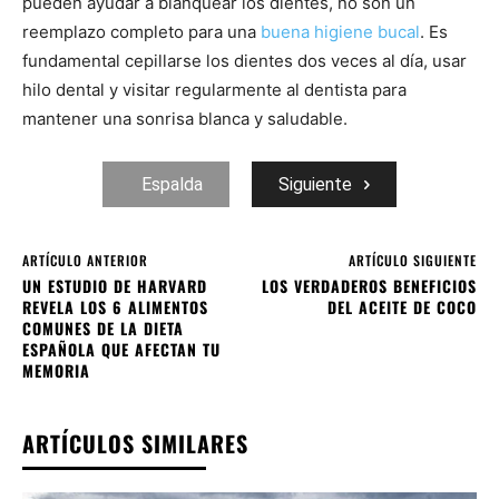
pueden ayudar a blanquear los dientes, no son un
reemplazo completo para una
buena higiene bucal
. Es
fundamental cepillarse los dientes dos veces al día, usar
hilo dental y visitar regularmente al dentista para
mantener una sonrisa blanca y saludable.
Espalda
Siguiente
ARTÍCULO ANTERIOR
ARTÍCULO SIGUIENTE
UN ESTUDIO DE HARVARD
LOS VERDADEROS BENEFICIOS
REVELA LOS 6 ALIMENTOS
DEL ACEITE DE COCO
COMUNES DE LA DIETA
ESPAÑOLA QUE AFECTAN TU
MEMORIA
ARTÍCULOS SIMILARES