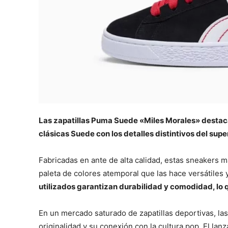
Las zapatillas Puma Suede «Miles Morales» destaca
clásicas Suede con los detalles distintivos del su
Fabricadas en ante de alta calidad, estas sneakers 
paleta de colores atemporal que las hace versátiles y
utilizados garantizan durabilidad y comodidad, lo qu
En un mercado saturado de zapatillas deportivas, l
originalidad y su conexión con la cultura pop. El l