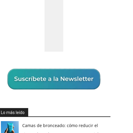
Lo más leído
Camas de bronceado: cómo reducir el