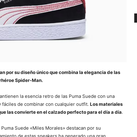
n por su diseño único que combina la elegancia de las
perhéroe Spider-Man.
mantienen la esencia retro de las Puma Suede con una
 fáciles de combinar con cualquier outfit.
Los materiales
e las convierte en el calzado perfecto para el día a día
.
as Puma Suede «Miles Morales» destacan por su
anzamiento de estas sneakers ha generado una gran