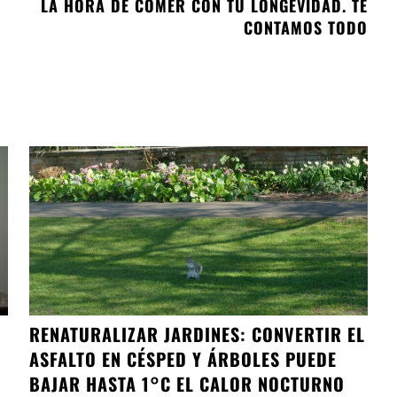
LA HORA DE COMER CON TU LONGEVIDAD. TE
CONTAMOS TODO
RENATURALIZAR JARDINES: CONVERTIR EL
ASFALTO EN CÉSPED Y ÁRBOLES PUEDE
BAJAR HASTA 1°C EL CALOR NOCTURNO