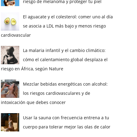
riesgo de melanoma y proteger tu piel
El aguacate y el colesterol: comer uno al día
se asocia a LDL más bajo y menos riesgo
cardiovascular
La malaria infantil y el cambio climático:
cómo el calentamiento global desplaza el
riesgo en África, según Nature
Mezclar bebidas energéticas con alcohol:
los riesgos cardiovasculares y de
intoxicación que debes conocer
Usar la sauna con frecuencia entrena a tu
cuerpo para tolerar mejor las olas de calor