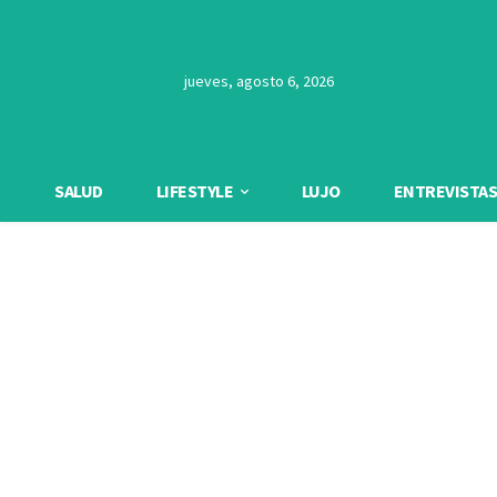
jueves, agosto 6, 2026
SALUD
LIFESTYLE
LUJO
ENTREVISTAS