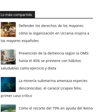
Lo más compartido
Defender los derechos de los mayores:
cómo la organización en Ucrania inspira a
los mayores españoles
Prevención de la demencia según la OMS:
hasta el 45% se previene con hábitos
saludables como ejercicio y dieta
La minería submarina amenaza especies
desconocidas: el caracol Lirapex felix,
primer caso crítico
Cómo el recorte del 79% en ayuda del Reino