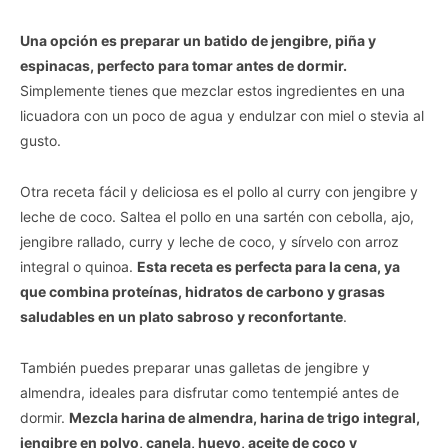
Una opción es preparar un batido de jengibre, piña y
espinacas, perfecto para tomar antes de dormir.
Simplemente tienes que mezclar estos ingredientes en una
licuadora con un poco de agua y endulzar con miel o stevia al
gusto.
Otra receta fácil y deliciosa es el pollo al curry con jengibre y
leche de coco. Saltea el pollo en una sartén con cebolla, ajo,
jengibre rallado, curry y leche de coco, y sírvelo con arroz
integral o quinoa.
Esta receta es perfecta para la cena, ya
que combina proteínas, hidratos de carbono y grasas
saludables en un plato sabroso y reconfortante
.
También puedes preparar unas galletas de jengibre y
almendra, ideales para disfrutar como tentempié antes de
dormir.
Mezcla harina de almendra, harina de trigo integral,
jengibre en polvo, canela, huevo, aceite de coco y