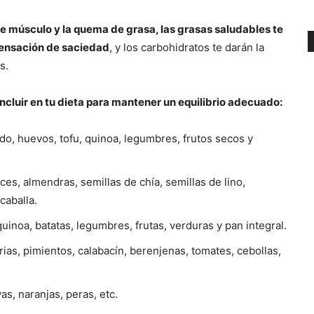
de músculo y la quema de grasa, las grasas saludables te
sensación de saciedad
, y los carbohidratos te darán la
s.
incluir en tu dieta para mantener un equilibrio adecuado:
do, huevos, tofu, quinoa, legumbres, frutos secos y
eces, almendras, semillas de chía, semillas de lino,
caballa.
 quinoa, batatas, legumbres, frutas, verduras y pan integral.
rias, pimientos, calabacín, berenjenas, tomates, cebollas,
as, naranjas, peras, etc.