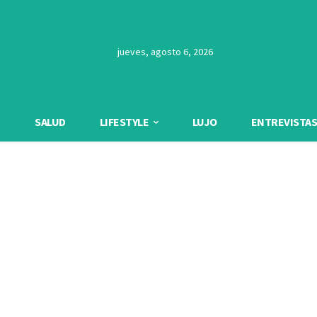
jueves, agosto 6, 2026
SALUD
LIFESTYLE
LUJO
ENTREVISTAS