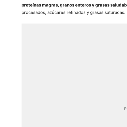
proteínas magras, granos enteros y grasas saludab
procesados, azúcares refinados y grasas saturadas.
P