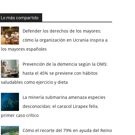
Lo más compartido
Defender los derechos de los mayores:
cómo la organización en Ucrania inspira a
los mayores españoles
Prevención de la demencia según la OMS:
hasta el 45% se previene con hábitos
saludables como ejercicio y dieta
La minería submarina amenaza especies
desconocidas: el caracol Lirapex felix,
primer caso crítico
Cómo el recorte del 79% en ayuda del Reino