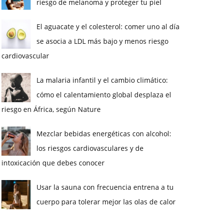
riesgo de melanoma y proteger tu piel
El aguacate y el colesterol: comer uno al día
se asocia a LDL más bajo y menos riesgo
cardiovascular
La malaria infantil y el cambio climático:
cómo el calentamiento global desplaza el
riesgo en África, según Nature
Mezclar bebidas energéticas con alcohol:
los riesgos cardiovasculares y de
intoxicación que debes conocer
Usar la sauna con frecuencia entrena a tu
cuerpo para tolerar mejor las olas de calor