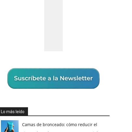
Lo más leído
Camas de bronceado: cómo reducir el