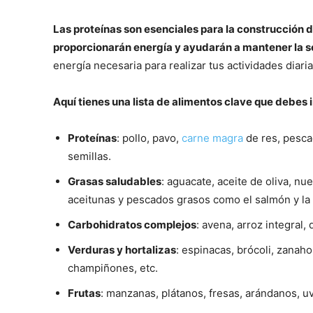
Las proteínas son esenciales para la construcción 
proporcionarán energía y ayudarán a mantener la 
energía necesaria para realizar tus actividades diaria
Aquí tienes una lista de alimentos clave que debes 
Proteínas
: pollo, pavo,
carne magra
de res, pesca
semillas.
Grasas saludables
: aguacate, aceite de oliva, nu
aceitunas y pescados grasos como el salmón y la 
Carbohidratos complejos
: avena, arroz integral,
Verduras y hortalizas
: espinacas, brócoli, zanaho
champiñones, etc.
Frutas
: manzanas, plátanos, fresas, arándanos, uv