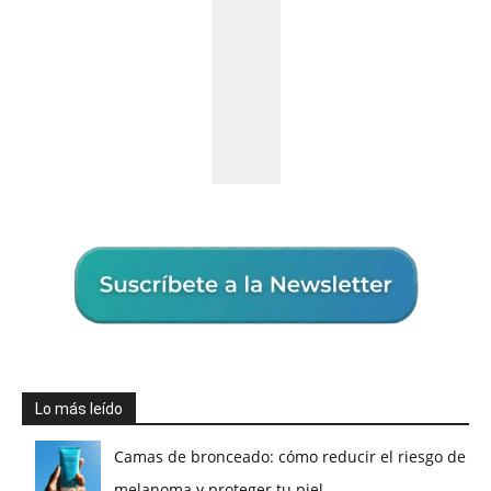
Lo más leído
Camas de bronceado: cómo reducir el riesgo de
melanoma y proteger tu piel