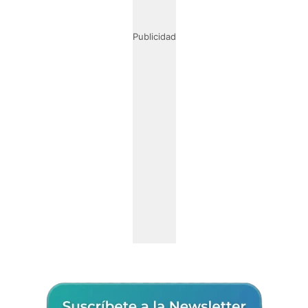
Publicidad