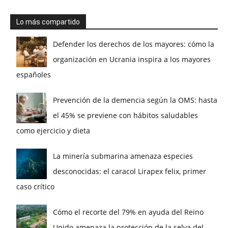
Lo más compartido
Defender los derechos de los mayores: cómo la
organización en Ucrania inspira a los mayores
españoles
Prevención de la demencia según la OMS: hasta
el 45% se previene con hábitos saludables
como ejercicio y dieta
La minería submarina amenaza especies
desconocidas: el caracol Lirapex felix, primer
caso crítico
Cómo el recorte del 79% en ayuda del Reino
Unido amenaza la protección de la selva del