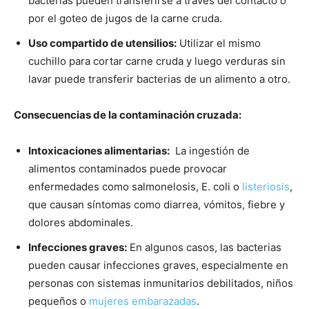
bacterias pueden transferirse a través del contacto o
por el goteo de jugos de la carne cruda.
Uso compartido de utensilios:
Utilizar el mismo
cuchillo para cortar carne cruda y luego verduras sin
lavar puede transferir bacterias de un alimento a otro.
Consecuencias de la contaminación cruzada:
Intoxicaciones alimentarias:
La ingestión de
alimentos contaminados puede provocar
enfermedades como salmonelosis, E. coli o
listeriosis
,
que causan síntomas como diarrea, vómitos, fiebre y
dolores abdominales.
Infecciones graves:
En algunos casos, las bacterias
pueden causar infecciones graves, especialmente en
personas con sistemas inmunitarios debilitados, niños
pequeños o
mujeres embarazadas
.