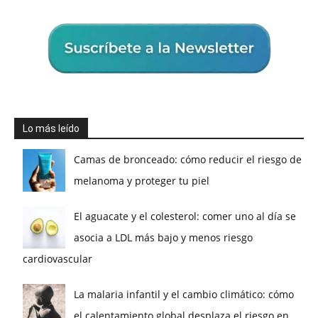
Lo más leído
Camas de bronceado: cómo reducir el riesgo de
melanoma y proteger tu piel
El aguacate y el colesterol: comer uno al día se
asocia a LDL más bajo y menos riesgo
cardiovascular
La malaria infantil y el cambio climático: cómo
el calentamiento global desplaza el riesgo en