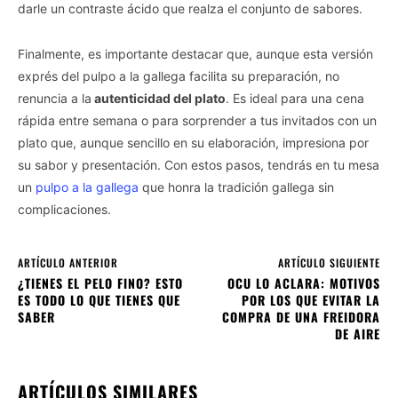
darle un contraste ácido que realza el conjunto de sabores.
Finalmente, es importante destacar que, aunque esta versión
exprés del pulpo a la gallega facilita su preparación, no
renuncia a la
autenticidad del plato
. Es ideal para una cena
rápida entre semana o para sorprender a tus invitados con un
plato que, aunque sencillo en su elaboración, impresiona por
su sabor y presentación. Con estos pasos, tendrás en tu mesa
un
pulpo a la gallega
que honra la tradición gallega sin
complicaciones.
ARTÍCULO ANTERIOR
ARTÍCULO SIGUIENTE
¿TIENES EL PELO FINO? ESTO
OCU LO ACLARA: MOTIVOS
ES TODO LO QUE TIENES QUE
POR LOS QUE EVITAR LA
SABER
COMPRA DE UNA FREIDORA
DE AIRE
ARTÍCULOS SIMILARES