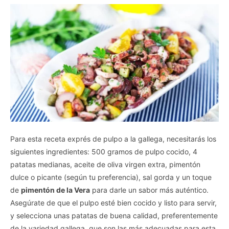
Para esta receta exprés de pulpo a la gallega, necesitarás los
siguientes ingredientes: 500 gramos de pulpo cocido, 4
patatas medianas, aceite de oliva virgen extra, pimentón
dulce o picante (según tu preferencia), sal gorda y un toque
de
pimentón de la Vera
para darle un sabor más auténtico.
Asegúrate de que el pulpo esté bien cocido y listo para servir,
y selecciona unas patatas de buena calidad, preferentemente
de la variedad gallega, que son las más adecuadas para esta