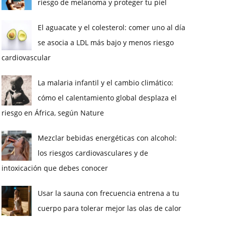
riesgo de melanoma y proteger tu piel
El aguacate y el colesterol: comer uno al día
se asocia a LDL más bajo y menos riesgo
cardiovascular
La malaria infantil y el cambio climático:
cómo el calentamiento global desplaza el
riesgo en África, según Nature
Mezclar bebidas energéticas con alcohol:
los riesgos cardiovasculares y de
intoxicación que debes conocer
Usar la sauna con frecuencia entrena a tu
cuerpo para tolerar mejor las olas de calor