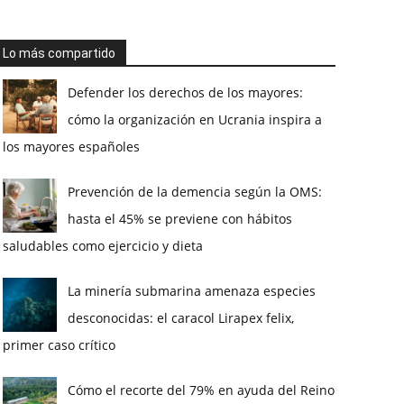
Lo más compartido
Defender los derechos de los mayores:
cómo la organización en Ucrania inspira a
los mayores españoles
Prevención de la demencia según la OMS:
hasta el 45% se previene con hábitos
saludables como ejercicio y dieta
La minería submarina amenaza especies
desconocidas: el caracol Lirapex felix,
primer caso crítico
Cómo el recorte del 79% en ayuda del Reino