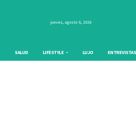
jueves, agosto 6, 2026
SALUD
LIFESTYLE
LUJO
ENTREVISTAS