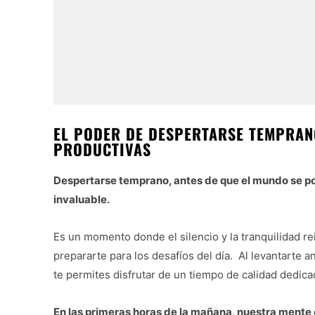
EL PODER DE DESPERTARSE TEMPRA
PRODUCTIVAS
Despertarse temprano, antes de que el mundo se p
invaluable.
Es un momento donde el silencio y la tranquilidad r
prepararte para los desafíos del día. Al levantarte a
te permites disfrutar de un tiempo de calidad dedica
En las primeras horas de la mañana, nuestra mente 