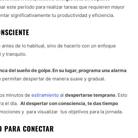
har este período para realizar tareas que requieren mayor
tar significativamente tu productividad y eficiencia.
ONSCIENTE
 antes de lo habitual, sino de hacerlo con un enfoque
 y tranquilo.
ranca del sueño de golpe. En su lugar, programa una alarma
te permitan despertar de manera suave y gradual.
nos minutos de
estiramiento
al
despertarse temprano
. Esto
ra el día.
Al despertar con consciencia, te das tiempo
emociones y para visualizar tus objetivos para la jornada.
TO PARA CONECTAR