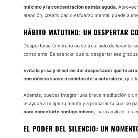
máximo y la concentración es más aguda
. Aprovec
atención, creatividad o esfuerzo mental, puede aumen
HÁBITO MATUTINO:
UN DESPERTAR C
Despertarse temprano no se trata solo de levantarse
consciente. Es esencial que tu despertar sea gradual
Evita la prisa y el estrés del despertador que te ar
con música suave o sonidos de la naturaleza
, que 
Además, puedes integrar una breve meditación o u
te ayuda a relajar tu mente y a preparar tu cuerpo pa
para conectarte contigo mismo
, para analizar tus 
EL PODER DEL SILENCIO: UN MOMEN