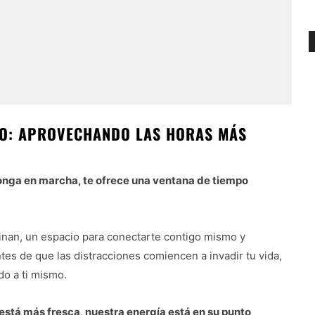
NO: APROVECHANDO LAS HORAS MÁS
onga en marcha, te ofrece una ventana de tiempo
einan, un espacio para conectarte contigo mismo y
ntes de que las distracciones comiencen a invadir tu vida,
do a ti mismo.
está más fresca, nuestra energía está en su punto