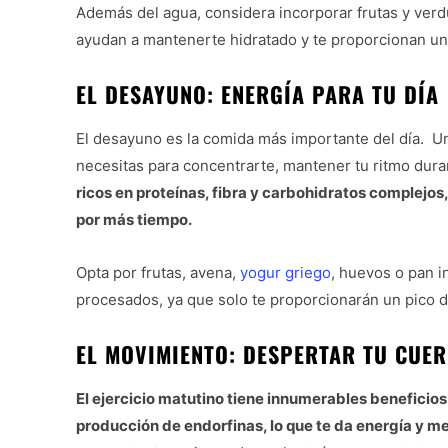
Además del agua, considera incorporar frutas y verdu
ayudan a mantenerte hidratado y te proporcionan un
EL DESAYUNO: ENERGÍA PARA TU DÍA
El desayuno es la comida más importante del día. U
necesitas para concentrarte, mantener tu ritmo duran
ricos en proteínas, fibra y carbohidratos complejos
por más tiempo.
Opta por frutas, avena,
yogur griego
, huevos o pan i
procesados, ya que solo te proporcionarán un pico 
EL MOVIMIENTO: DESPERTAR TU CUER
El ejercicio matutino tiene innumerables beneficios 
producción de endorfinas, lo que te da energía y m