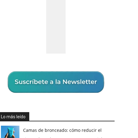
Lo más leído
Camas de bronceado: cómo reducir el