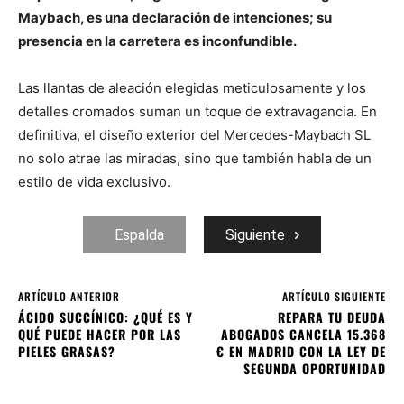
Maybach, es una declaración de intenciones; su
presencia en la carretera es inconfundible.
Las llantas de aleación elegidas meticulosamente y los
detalles cromados suman un toque de extravagancia. En
definitiva, el diseño exterior del Mercedes-Maybach SL
no solo atrae las miradas, sino que también habla de un
estilo de vida exclusivo.
Espalda
Siguiente
ARTÍCULO ANTERIOR
ARTÍCULO SIGUIENTE
ÁCIDO SUCCÍNICO: ¿QUÉ ES Y
REPARA TU DEUDA
QUÉ PUEDE HACER POR LAS
ABOGADOS CANCELA 15.368
PIELES GRASAS?
€ EN MADRID CON LA LEY DE
SEGUNDA OPORTUNIDAD