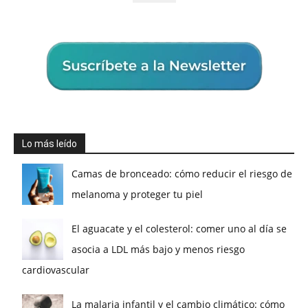
Lo más leído
Camas de bronceado: cómo reducir el riesgo de
melanoma y proteger tu piel
El aguacate y el colesterol: comer uno al día se
asocia a LDL más bajo y menos riesgo
cardiovascular
La malaria infantil y el cambio climático: cómo