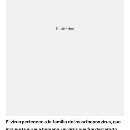
Publicidad
El virus pertenece a la familia de los orthopoxvirus, que
incluye la viruela humana, un virus que fue declarado