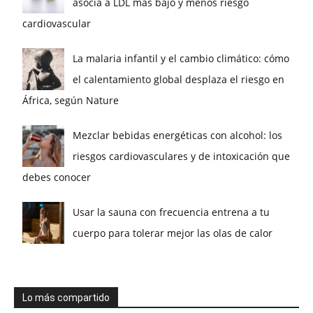
asocia a LDL más bajo y menos riesgo
cardiovascular
La malaria infantil y el cambio climático: cómo
el calentamiento global desplaza el riesgo en
África, según Nature
Mezclar bebidas energéticas con alcohol: los
riesgos cardiovasculares y de intoxicación que
debes conocer
Usar la sauna con frecuencia entrena a tu
cuerpo para tolerar mejor las olas de calor
Lo más compartido