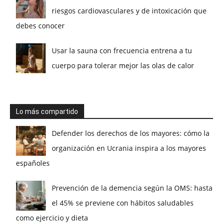
riesgos cardiovasculares y de intoxicación que
debes conocer
Usar la sauna con frecuencia entrena a tu
cuerpo para tolerar mejor las olas de calor
Lo más compartido
Defender los derechos de los mayores: cómo la
organización en Ucrania inspira a los mayores
españoles
Prevención de la demencia según la OMS: hasta
el 45% se previene con hábitos saludables
como ejercicio y dieta