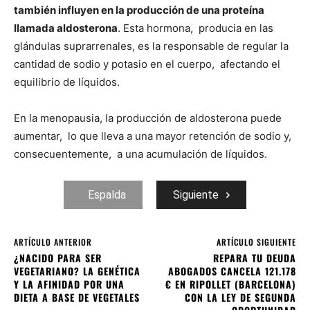
también influyen en la producción de una proteína
llamada aldosterona
. Esta hormona, producia en las
glándulas suprarrenales, es la responsable de regular la
cantidad de sodio y potasio en el cuerpo, afectando el
equilibrio de líquidos.
En la menopausia, la producción de aldosterona puede
aumentar, lo que lleva a una mayor retención de sodio y,
consecuentemente, a una acumulación de líquidos.
Espalda
Siguiente
ARTÍCULO ANTERIOR
ARTÍCULO SIGUIENTE
¿NACIDO PARA SER
REPARA TU DEUDA
VEGETARIANO? LA GENÉTICA
ABOGADOS CANCELA 121.178
Y LA AFINIDAD POR UNA
€ EN RIPOLLET (BARCELONA)
DIETA A BASE DE VEGETALES
CON LA LEY DE SEGUNDA