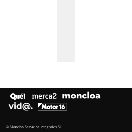
© Moncloa Servicios Integrales SL