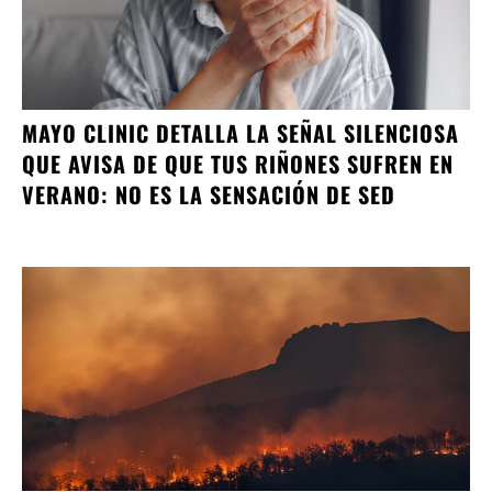
MAYO CLINIC DETALLA LA SEÑAL SILENCIOSA
QUE AVISA DE QUE TUS RIÑONES SUFREN EN
VERANO: NO ES LA SENSACIÓN DE SED