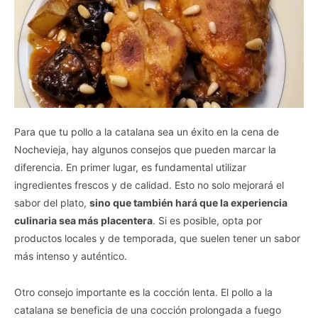
Para que tu pollo a la catalana sea un éxito en la cena de
Nochevieja, hay algunos consejos que pueden marcar la
diferencia. En primer lugar, es fundamental utilizar
ingredientes frescos y de calidad. Esto no solo mejorará el
sabor del plato,
sino que también hará que la experiencia
culinaria sea más placentera
. Si es posible, opta por
productos locales y de temporada, que suelen tener un sabor
más intenso y auténtico.
Otro consejo importante es la cocción lenta. El pollo a la
catalana se beneficia de una cocción prolongada a fuego