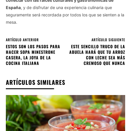
conectar con las raíces culturales y gastronómicas de
España
, y de disfrutar de una experiencia culinaria que
seguramente será recordada por todos los que se sienten a la
mesa.
ARTÍCULO ANTERIOR
ARTÍCULO SIGUIENTE
ESTOS SON LOS PASOS PARA
ESTE SENCILLO TRUCO DE LA
HACER SOPA MINESTRONE
ABUELA HARÁ QUE TU ARROZ
CASERA, LA JOYA DE LA
CON LECHE SEA MÁS
COCINA ITALIANA
CREMOSO QUE NUNCA
ARTÍCULOS SIMILARES