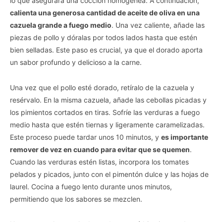
lo que asegurará una cocción homogénea. A continuación,
calienta una generosa cantidad de aceite de oliva en una
cazuela grande a fuego medio
. Una vez caliente, añade las
piezas de pollo y dóralas por todos lados hasta que estén
bien selladas. Este paso es crucial, ya que el dorado aporta
un sabor profundo y delicioso a la carne.
Una vez que el pollo esté dorado, retíralo de la cazuela y
resérvalo. En la misma cazuela, añade las cebollas picadas y
los pimientos cortados en tiras. Sofríe las verduras a fuego
medio hasta que estén tiernas y ligeramente caramelizadas.
Este proceso puede tardar unos 10 minutos, y
es importante
remover de vez en cuando para evitar que se quemen
.
Cuando las verduras estén listas, incorpora los tomates
pelados y picados, junto con el pimentón dulce y las hojas de
laurel. Cocina a fuego lento durante unos minutos,
permitiendo que los sabores se mezclen.