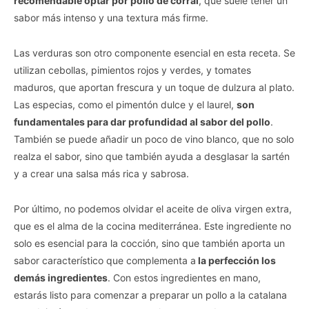
recomendable optar por pollo de corral
, que suele tener un
sabor más intenso y una textura más firme.
Las verduras son otro componente esencial en esta receta. Se
utilizan cebollas, pimientos rojos y verdes, y tomates
maduros, que aportan frescura y un toque de dulzura al plato.
Las especias, como el pimentón dulce y el laurel,
son
fundamentales para dar profundidad al sabor del pollo
.
También se puede añadir un poco de vino blanco, que no solo
realza el sabor, sino que también ayuda a desglasar la sartén
y a crear una salsa más rica y sabrosa.
Por último, no podemos olvidar el aceite de oliva virgen extra,
que es el alma de la cocina mediterránea. Este ingrediente no
solo es esencial para la cocción, sino que también aporta un
sabor característico que complementa a
la perfección los
demás ingredientes
. Con estos ingredientes en mano,
estarás listo para comenzar a preparar un pollo a la catalana