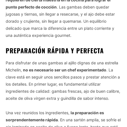
punto perfecto de cocción
. Las gambas deben quedar
jugosas y tiernas, sin llegar a resecarse, y el ajo debe estar
dorado y crujiente, sin llegar a quemarse. Un equilibrio
delicado que marca la diferencia entre un plato corriente y
una auténtica experiencia gourmet.
PREPARACIÓN RÁPIDA Y PERFECTA
Para disfrutar de unas gambas al ajillo dignas de una estrella
Michelin,
no es necesario ser un chef experimentado
. La
clave está en seguir unos sencillos pasos y prestar atención a
los detalles. En primer lugar, es fundamental utilizar
ingredientes de calidad: gambas frescas, ajo de buen calibre,
aceite de oliva virgen extra y guindilla de sabor intenso.
Una vez reunidos los ingredientes,
la preparación es
sorprendentemente rápida
. En una sartén amplia, se sofríe el
ajo laminado en aceite de oliva a fuego lento, hasta que esté