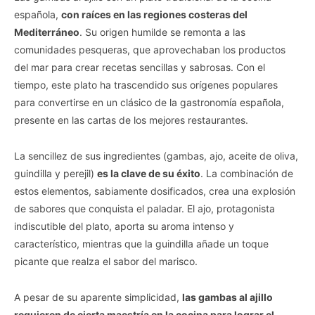
española,
con raíces en las regiones costeras del
Mediterráneo
. Su origen humilde se remonta a las
comunidades pesqueras, que aprovechaban los productos
del mar para crear recetas sencillas y sabrosas. Con el
tiempo, este plato ha trascendido sus orígenes populares
para convertirse en un clásico de la gastronomía española,
presente en las cartas de los mejores restaurantes.
La sencillez de sus ingredientes (gambas, ajo, aceite de oliva,
guindilla y perejil)
es la clave de su éxito
. La combinación de
estos elementos, sabiamente dosificados, crea una explosión
de sabores que conquista el paladar. El ajo, protagonista
indiscutible del plato, aporta su aroma intenso y
característico, mientras que la guindilla añade un toque
picante que realza el sabor del marisco.
A pesar de su aparente simplicidad,
las gambas al ajillo
requieren de cierta maestría en la cocina para lograr el