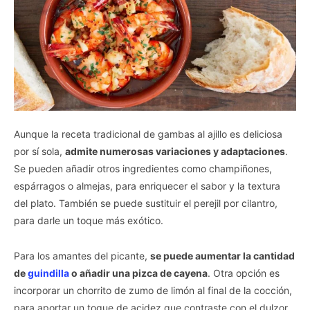
Aunque la receta tradicional de gambas al ajillo es deliciosa
por sí sola,
admite numerosas variaciones y adaptaciones
.
Se pueden añadir otros ingredientes como champiñones,
espárragos o almejas, para enriquecer el sabor y la textura
del plato. También se puede sustituir el perejil por cilantro,
para darle un toque más exótico.
Para los amantes del picante,
se puede aumentar la cantidad
de
guindilla
o añadir una pizca de cayena
. Otra opción es
incorporar un chorrito de zumo de limón al final de la cocción,
para aportar un toque de acidez que contraste con el dulzor