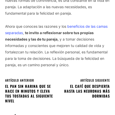
nuevas formas de convivencia, es una constante en la vida en
pareja. La adaptación a las nuevas necesidades, es
fundamental para la felicidad en pareja.
Ahora que conoces las razones y los
beneficios de las camas
separadas
,
te invito a reflexionar sobre tus propias
necesidades y las de tu pareja,
y a tomar decisiones
informadas y conscientes que mejoren tu calidad de vida y
fortalezcan tu relación. La reflexión personal, es fundamental
para la toma de decisiones. La búsqueda de la felicidad en
pareja, es un camino personal y único.
ARTÍCULO ANTERIOR
ARTÍCULO SIGUIENTE
EL PAN SIN HARINA QUE SE
EL CAFÉ QUE DESPIERTA
HACE EN MINUTOS Y ELEVA
HASTA LAS NEURONAS MÁS
TUS TOSTADAS AL SIGUIENTE
DORMIDAS
NIVEL