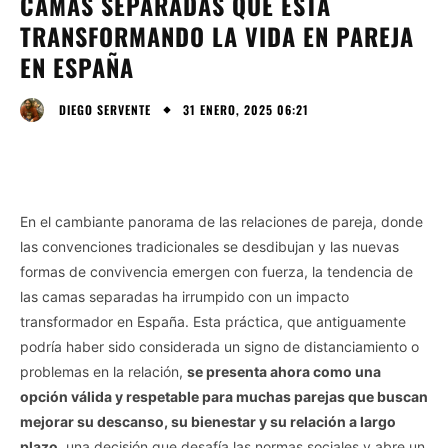
CAMAS SEPARADAS QUE ESTÁ
TRANSFORMANDO LA VIDA EN PAREJA
EN ESPAÑA
31 ENERO, 2025 06:21
DIEGO SERVENTE
En el cambiante panorama de las relaciones de pareja, donde
las convenciones tradicionales se desdibujan y las nuevas
formas de convivencia emergen con fuerza, la tendencia de
las camas separadas ha irrumpido con un impacto
transformador en España. Esta práctica, que antiguamente
podría haber sido considerada un signo de distanciamiento o
problemas en la relación,
se presenta ahora como una
opción válida y respetable para muchas parejas que buscan
mejorar su descanso, su bienestar y su relación a largo
plazo,
una decisión que desafía las normas sociales y abre un