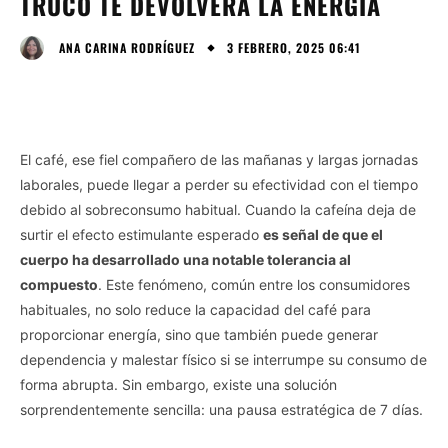
TRUCO TE DEVOLVERÁ LA ENERGÍA
3 FEBRERO, 2025 06:41
ANA CARINA RODRÍGUEZ
El café, ese fiel compañero de las mañanas y largas jornadas
laborales, puede llegar a perder su efectividad con el tiempo
debido al sobreconsumo habitual. Cuando la cafeína deja de
surtir el efecto estimulante esperado
es señal de que el
cuerpo ha desarrollado una notable tolerancia al
compuesto
. Este fenómeno, común entre los consumidores
habituales, no solo reduce la capacidad del café para
proporcionar energía, sino que también puede generar
dependencia y malestar físico si se interrumpe su consumo de
forma abrupta. Sin embargo, existe una solución
sorprendentemente sencilla: una pausa estratégica de 7 días.