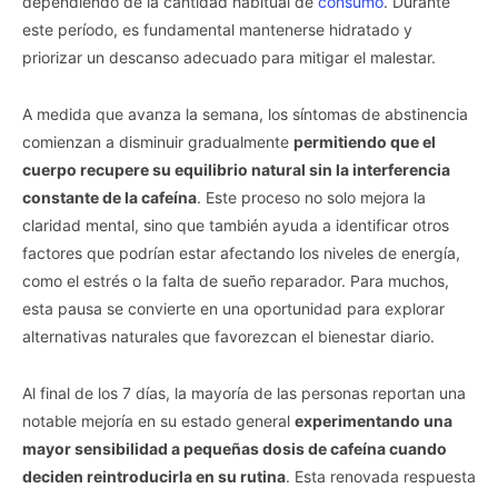
dependiendo de la cantidad habitual de
consumo
. Durante
este período, es fundamental mantenerse hidratado y
priorizar un descanso adecuado para mitigar el malestar.
A medida que avanza la semana, los síntomas de abstinencia
comienzan a disminuir gradualmente
permitiendo que el
cuerpo recupere su equilibrio natural sin la interferencia
constante de la cafeína
. Este proceso no solo mejora la
claridad mental, sino que también ayuda a identificar otros
factores que podrían estar afectando los niveles de energía,
como el estrés o la falta de sueño reparador. Para muchos,
esta pausa se convierte en una oportunidad para explorar
alternativas naturales que favorezcan el bienestar diario.
Al final de los 7 días, la mayoría de las personas reportan una
notable mejoría en su estado general
experimentando una
mayor sensibilidad a pequeñas dosis de cafeína cuando
deciden reintroducirla en su rutina
. Esta renovada respuesta