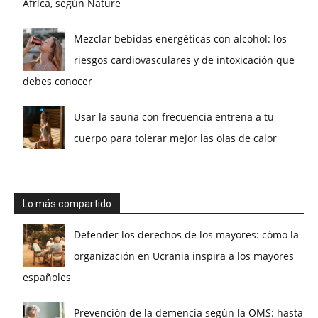
África, según Nature
Mezclar bebidas energéticas con alcohol: los
riesgos cardiovasculares y de intoxicación que
debes conocer
Usar la sauna con frecuencia entrena a tu
cuerpo para tolerar mejor las olas de calor
Lo más compartido
Defender los derechos de los mayores: cómo la
organización en Ucrania inspira a los mayores
españoles
Prevención de la demencia según la OMS: hasta