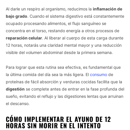
Al darle un respiro al organismo, reducimos la
inflamación de
bajo grado
. Cuando el sistema digestivo está constantemente
ocupado procesando alimentos, el flujo sanguíneo se
concentra en el torso, restando energía a otros procesos de
reparación celular
. Al liberar al cuerpo de esta carga durante
12 horas, notarás una claridad mental mayor y una reducción
visible del volumen abdominal desde la primera semana.
Para lograr que esta rutina sea efectiva, es fundamental que
la última comida del día sea la más ligera. El
consumo
de
proteínas de fácil absorción y verduras cocidas facilita que la
digestión
se complete antes de entrar en la fase profunda del
sueño, evitando el reflujo y las digestiones lentas que arruinan
el descanso.
CÓMO IMPLEMENTAR EL AYUNO DE 12
HORAS SIN MORIR EN EL INTENTO