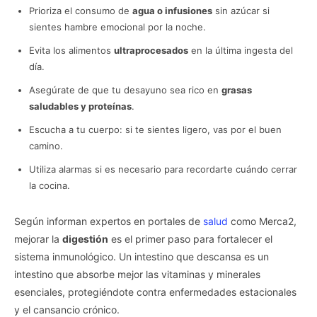
Prioriza el consumo de
agua o infusiones
sin azúcar si
sientes hambre emocional por la noche.
Evita los alimentos
ultraprocesados
en la última ingesta del
día.
Asegúrate de que tu desayuno sea rico en
grasas
saludables y proteínas
.
Escucha a tu cuerpo: si te sientes ligero, vas por el buen
camino.
Utiliza alarmas si es necesario para recordarte cuándo cerrar
la cocina.
Según informan expertos en portales de
salud
como Merca2,
mejorar la
digestión
es el primer paso para fortalecer el
sistema inmunológico. Un intestino que descansa es un
intestino que absorbe mejor las vitaminas y minerales
esenciales, protegiéndote contra enfermedades estacionales
y el cansancio crónico.