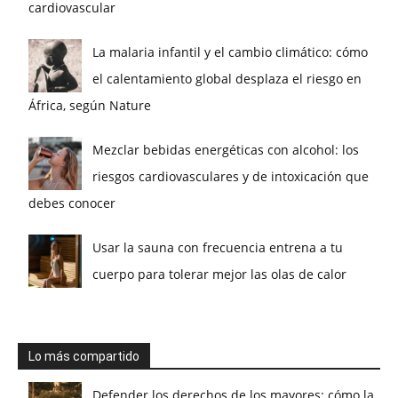
cardiovascular
La malaria infantil y el cambio climático: cómo
el calentamiento global desplaza el riesgo en
África, según Nature
Mezclar bebidas energéticas con alcohol: los
riesgos cardiovasculares y de intoxicación que
debes conocer
Usar la sauna con frecuencia entrena a tu
cuerpo para tolerar mejor las olas de calor
Lo más compartido
Defender los derechos de los mayores: cómo la