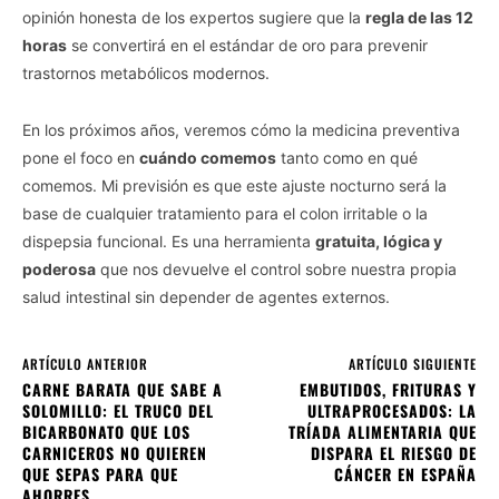
opinión honesta de los expertos sugiere que la
regla de las 12
horas
se convertirá en el estándar de oro para prevenir
trastornos metabólicos modernos.
En los próximos años, veremos cómo la medicina preventiva
pone el foco en
cuándo comemos
tanto como en qué
comemos. Mi previsión es que este ajuste nocturno será la
base de cualquier tratamiento para el colon irritable o la
dispepsia funcional. Es una herramienta
gratuita, lógica y
poderosa
que nos devuelve el control sobre nuestra propia
salud intestinal sin depender de agentes externos.
ARTÍCULO ANTERIOR
ARTÍCULO SIGUIENTE
CARNE BARATA QUE SABE A
EMBUTIDOS, FRITURAS Y
SOLOMILLO: EL TRUCO DEL
ULTRAPROCESADOS: LA
BICARBONATO QUE LOS
TRÍADA ALIMENTARIA QUE
CARNICEROS NO QUIEREN
DISPARA EL RIESGO DE
QUE SEPAS PARA QUE
CÁNCER EN ESPAÑA
AHORRES