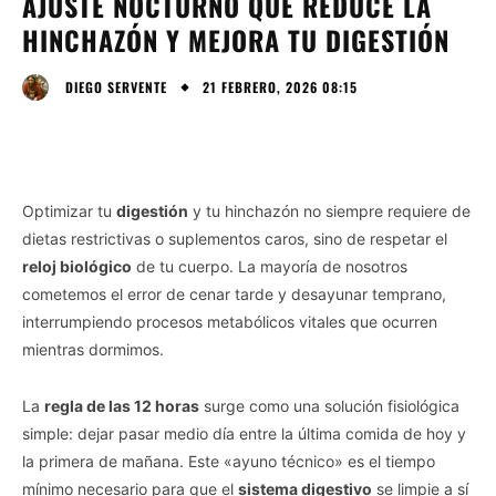
AJUSTE NOCTURNO QUE REDUCE LA
HINCHAZÓN Y MEJORA TU DIGESTIÓN
21 FEBRERO, 2026 08:15
DIEGO SERVENTE
Optimizar tu
digestión
y tu hinchazón no siempre requiere de
dietas restrictivas o suplementos caros, sino de respetar el
reloj biológico
de tu cuerpo. La mayoría de nosotros
cometemos el error de cenar tarde y desayunar temprano,
interrumpiendo procesos metabólicos vitales que ocurren
mientras dormimos.
La
regla de las 12 horas
surge como una solución fisiológica
simple: dejar pasar medio día entre la última comida de hoy y
la primera de mañana. Este «ayuno técnico» es el tiempo
mínimo necesario para que el
sistema digestivo
se limpie a sí