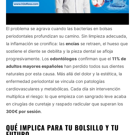
El problema se agrava cuando las bacterias en bolsas
periodontales profundizan su camino. Sin limpieza adecuada,
la inflamación se cronifica: las
encías
se retraen, el hueso que
sostiene el diente se debilita y la pieza dental se afloja
progresivamente. Los
odontólogos
confirman que el
11% de
adultos mayores españoles
han perdido todos sus dientes
naturales por esta causa. Más allá del dolor y la estética, la
enfermedad periodontal se vincula con patologías
cardiovasculares y metabólicas. Cada día sin intervención
multiplica el riesgo: lo que empieza con sangrado leve acaba
en cirugías de curetaje y raspado radicular que superan los
300€ por sesión
.
QUÉ IMPLICA PARA TU BOLSILLO Y TU
FUTURO