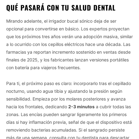
QUÉ PASARÁ CON TU SALUD DENTAL
Mirando adelante, el irrigador bucal sónico deja de ser
opcional para convertirse en básico. Los expertos proyectan
que los próximos tres años verán una adopción masiva, similar
a lo ocurrido con los cepillos eléctricos hace una década. Las
farmacias ya reportan incremento sostenido en ventas desde
finales de 2025, y los fabricantes lanzan versiones portátiles
con batería para viajeros frecuentes.
Para ti, el próximo paso es claro: incorporarlo tras el cepillado
nocturno, usando agua tibia y ajustando la presión según
sensibilidad. Empieza por los molares posteriores y avanza
hacia los frontales, dedicando
2-3 minutos
a cubrir todas las
zonas. Las encías pueden sangrar ligeramente los primeros
días si hay inflamación previa, señal de que el dispositivo está
removiendo bacterias acumuladas. Si el sangrado persiste
más de una semana, consulta con tu dentista para descartar