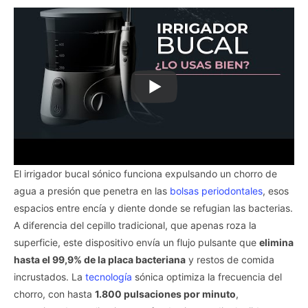
El irrigador bucal sónico funciona expulsando un chorro de
agua a presión que penetra en las
bolsas periodontales
, esos
espacios entre encía y diente donde se refugian las bacterias.
A diferencia del cepillo tradicional, que apenas roza la
superficie, este dispositivo envía un flujo pulsante que
elimina
hasta el 99,9% de la placa bacteriana
y restos de comida
incrustados. La
tecnología
sónica optimiza la frecuencia del
chorro, con hasta
1.800 pulsaciones por minuto
,