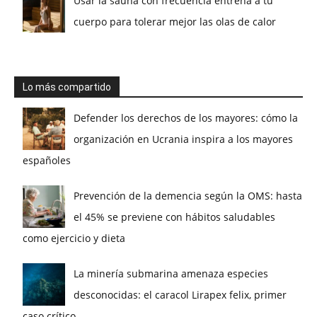
Usar la sauna con frecuencia entrena a tu
cuerpo para tolerar mejor las olas de calor
Lo más compartido
Defender los derechos de los mayores: cómo la
organización en Ucrania inspira a los mayores
españoles
Prevención de la demencia según la OMS: hasta
el 45% se previene con hábitos saludables
como ejercicio y dieta
La minería submarina amenaza especies
desconocidas: el caracol Lirapex felix, primer
caso crítico