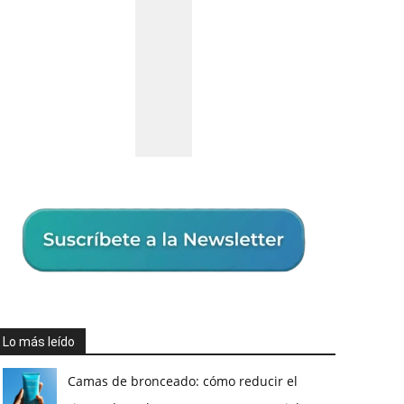
Lo más leído
Camas de bronceado: cómo reducir el