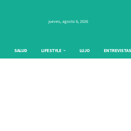
jueves, agosto 6, 2026
SALUD
LIFESTYLE
LUJO
ENTREVISTAS