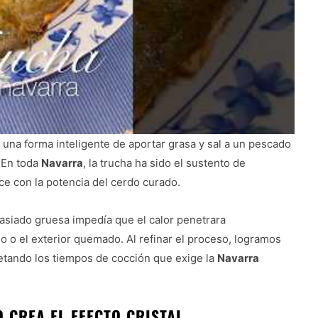
o una forma inteligente de aportar grasa y sal a un pescado
. En toda
Navarra
, la trucha ha sido el sustento de
e con la potencia del cerdo curado.
asiado gruesa impedía que el calor penetrara
o o el exterior quemado. Al refinar el proceso, logramos
etando los tiempos de cocción que exige la
Navarra
 CREA EL EFECTO CRISTAL