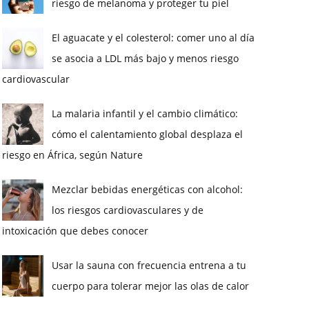
riesgo de melanoma y proteger tu piel
El aguacate y el colesterol: comer uno al día
se asocia a LDL más bajo y menos riesgo
cardiovascular
La malaria infantil y el cambio climático:
cómo el calentamiento global desplaza el
riesgo en África, según Nature
Mezclar bebidas energéticas con alcohol:
los riesgos cardiovasculares y de
intoxicación que debes conocer
Usar la sauna con frecuencia entrena a tu
cuerpo para tolerar mejor las olas de calor