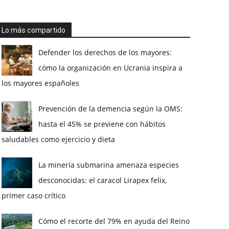
Lo más compartido
Defender los derechos de los mayores:
cómo la organización en Ucrania inspira a
los mayores españoles
Prevención de la demencia según la OMS:
hasta el 45% se previene con hábitos
saludables como ejercicio y dieta
La minería submarina amenaza especies
desconocidas: el caracol Lirapex felix,
primer caso crítico
Cómo el recorte del 79% en ayuda del Reino