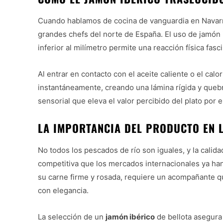
Cuando hablamos de cocina de vanguardia en Navarra
grandes chefs del norte de España. El uso de jamón 
inferior al milímetro permite una reacción física fasc
Al entrar en contacto con el aceite caliente o el calo
instantáneamente, creando una lámina rígida y quebrad
sensorial que eleva el valor percibido del plato por 
LA IMPORTANCIA DEL PRODUCTO EN 
No todos los pescados de río son iguales, y la calid
competitiva que los mercados internacionales ya ha
su carne firme y rosada, requiere un acompañante qu
con elegancia.
La selección de un
jamón ibérico
de bellota asegura 