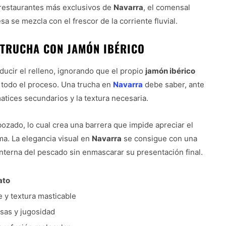
os restaurantes más exclusivos de
Navarra
, el comensal
a se mezcla con el frescor de la corriente fluvial.
TRUCHA CON JAMÓN IBÉRICO
oducir el relleno, ignorando que el propio
jamón ibérico
 todo el proceso. Una trucha en
Navarra
debe saber, ante
atices secundarios y la textura necesaria.
bozado, lo cual crea una barrera que impide apreciar el
ma. La elegancia visual en
Navarra
se consigue con una
interna del pescado sin enmascarar su presentación final.
ato
 y textura masticable
asas y jugosidad