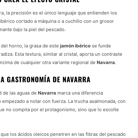
, la precisión es el único lenguaje que entienden los
ibérico cortado a máquina o a cuchillo con un grosor
inante bajo la piel del pescado.
r del horno, la grasa de este
jamón ibérico
se funde
iza. Esta textura, similar al cristal, aporta un contraste
encima de cualquier otra variante regional de
Navarra
.
LA GASTRONOMÍA DE NAVARRA
ad de las aguas de
Navarra
marca una diferencia
n empezado a notar con fuerza. La trucha asalmonada, con
e no compita por el protagonismo, sino que lo escolte
que los ácidos oleicos penetren en las fibras del pescado