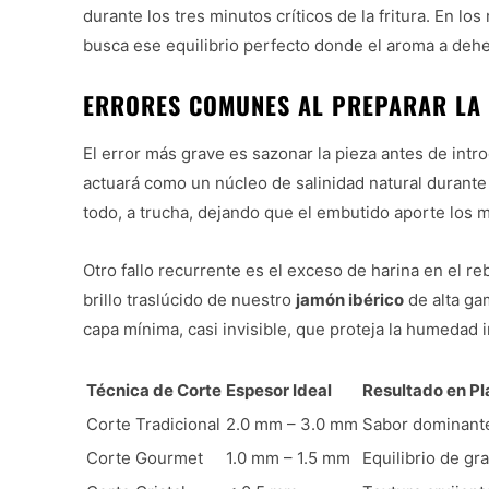
durante los tres minutos críticos de la fritura. En l
busca ese equilibrio perfecto donde el aroma a dehes
ERRORES COMUNES AL PREPARAR LA 
El error más grave es sazonar la pieza antes de intr
actuará como un núcleo de salinidad natural durante
todo, a trucha, dejando que el embutido aporte los m
Otro fallo recurrente es el exceso de harina en el re
brillo traslúcido de nuestro
jamón ibérico
de alta ga
capa mínima, casi invisible, que proteja la humedad 
Técnica de Corte
Espesor Ideal
Resultado en Pl
Corte Tradicional
2.0 mm – 3.0 mm
Sabor dominante
Corte Gourmet
1.0 mm – 1.5 mm
Equilibrio de gr