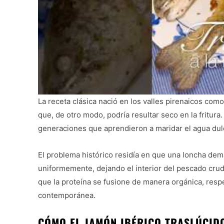
La receta clásica nació en los valles pirenaicos com
que, de otro modo, podría resultar seco en la fritura
generaciones que aprendieron a maridar el agua dulc
El problema histórico residía en que una loncha dem
uniformemente, dejando el interior del pescado crud
que la proteína se fusione de manera orgánica, resp
contemporánea.
CÓMO EL JAMÓN IBÉRICO TRASLÚCIDO