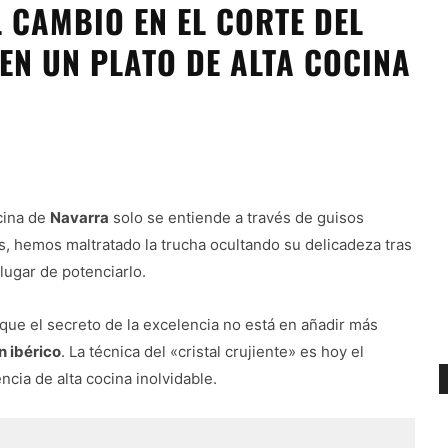
 CAMBIO EN EL CORTE DEL
EN UN PLATO DE ALTA COCINA
cina de
Navarra
solo se entiende a través de guisos
, hemos maltratado la trucha ocultando su delicadeza tras
lugar de potenciarlo.
ue el secreto de la excelencia no está en añadir más
n ibérico
. La técnica del «cristal crujiente» es hoy el
cia de alta cocina inolvidable.