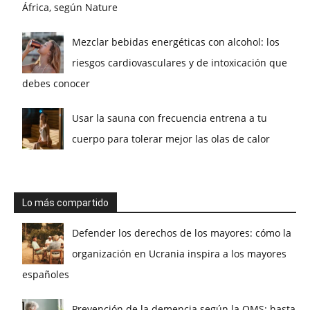
África, según Nature
Mezclar bebidas energéticas con alcohol: los
riesgos cardiovasculares y de intoxicación que
debes conocer
Usar la sauna con frecuencia entrena a tu
cuerpo para tolerar mejor las olas de calor
Lo más compartido
Defender los derechos de los mayores: cómo la
organización en Ucrania inspira a los mayores
españoles
Prevención de la demencia según la OMS: hasta