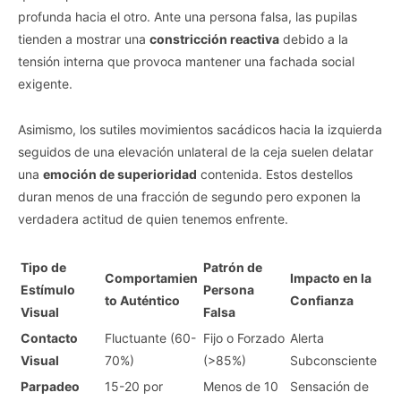
profunda hacia el otro. Ante una persona falsa, las pupilas
tienden a mostrar una
constricción reactiva
debido a la
tensión interna que provoca mantener una fachada social
exigente.
Asimismo, los sutiles movimientos sacádicos hacia la izquierda
seguidos de una elevación unlateral de la ceja suelen delatar
una
emoción de superioridad
contenida. Estos destellos
duran menos de una fracción de segundo pero exponen la
verdadera actitud de quien tenemos enfrente.
Tipo de
Patrón de
Comportamien
Impacto en la
Estímulo
Persona
to Auténtico
Confianza
Visual
Falsa
Contacto
Fluctuante (60-
Fijo o Forzado
Alerta
Visual
70%)
(>85%)
Subconsciente
Parpadeo
15-20 por
Menos de 10
Sensación de