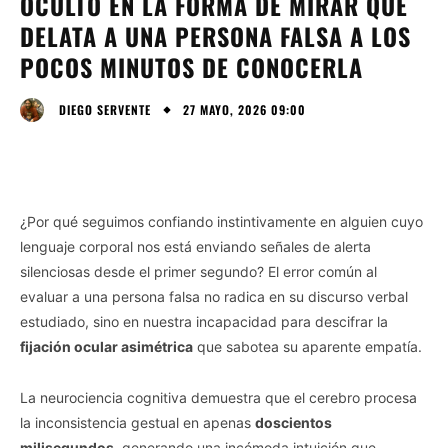
OCULTO EN LA FORMA DE MIRAR QUE
DELATA A UNA PERSONA FALSA A LOS
POCOS MINUTOS DE CONOCERLA
27 MAYO, 2026 09:00
DIEGO SERVENTE
¿Por qué seguimos confiando instintivamente en alguien cuyo
lenguaje corporal nos está enviando señales de alerta
silenciosas desde el primer segundo? El error común al
evaluar a una persona falsa no radica en su discurso verbal
estudiado, sino en nuestra incapacidad para descifrar la
fijación ocular asimétrica
que sabotea su aparente empatía.
La neurociencia cognitiva demuestra que el cerebro procesa
la inconsistencia gestual en apenas
doscientos
milisegundos
, generando una incómoda intuición que