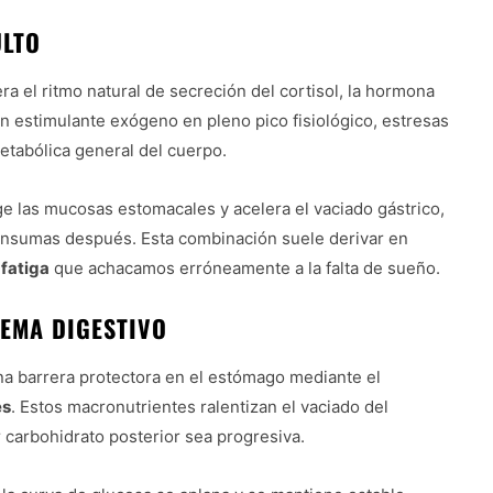
ULTO
ra el ritmo natural de secreción del cortisol, la hormona
un estimulante exógeno en pleno pico fisiológico, estresas
etabólica general del cuerpo.
e las mucosas estomacales y acelera el vaciado gástrico,
consumas después. Esta combinación suele derivar en
fatiga
que achacamos erróneamente a la falta de sueño.
TEMA DIGESTIVO
na barrera protectora en el estómago mediante el
es
. Estos macronutrientes ralentizan el vaciado del
carbohidrato posterior sea progresiva.