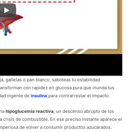
 galletas o pan blanco, saboteas tu estabilidad
transforman con rapidez en glucosa pura que inunda tus
idad ingente de
insulina
para contrarrestar el impacto.
una
hipoglucemia reactiva
, un descenso abrupto de los
 crisis de combustible. En ese preciso instante aparece el
 imperiosa de volver a consumir productos azucarados.