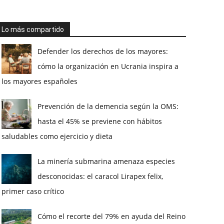
Lo más compartido
Defender los derechos de los mayores:
cómo la organización en Ucrania inspira a
los mayores españoles
Prevención de la demencia según la OMS:
hasta el 45% se previene con hábitos
saludables como ejercicio y dieta
La minería submarina amenaza especies
desconocidas: el caracol Lirapex felix,
primer caso crítico
Cómo el recorte del 79% en ayuda del Reino