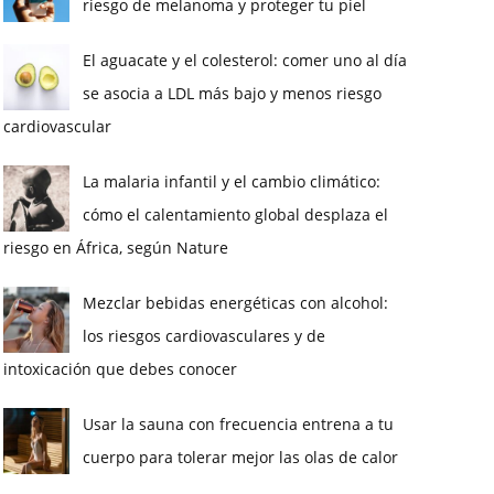
riesgo de melanoma y proteger tu piel
El aguacate y el colesterol: comer uno al día
se asocia a LDL más bajo y menos riesgo
cardiovascular
La malaria infantil y el cambio climático:
cómo el calentamiento global desplaza el
riesgo en África, según Nature
Mezclar bebidas energéticas con alcohol:
los riesgos cardiovasculares y de
intoxicación que debes conocer
Usar la sauna con frecuencia entrena a tu
cuerpo para tolerar mejor las olas de calor