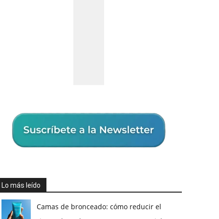
Lo más leído
Camas de bronceado: cómo reducir el