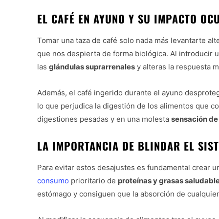
EL CAFÉ EN AYUNO Y SU IMPACTO OC
Tomar una taza de café solo nada más levantarte alte
que nos despierta de forma biológica. Al introducir 
las
glándulas suprarrenales
y alteras la respuesta m
Además, el café ingerido durante el ayuno desproteg
lo que perjudica la digestión de los alimentos que 
digestiones pesadas y en una molesta
sensación de 
LA IMPORTANCIA DE BLINDAR EL SIS
Para evitar estos desajustes es fundamental crear u
consumo
prioritario de
proteínas y grasas saludabl
estómago y consiguen que la absorción de cualquier 