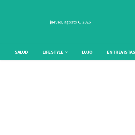
jueves, agosto 6, 2026
SALUD
LIFESTYLE
LUJO
ENTREVISTAS