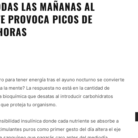
ODAS LAS MAÑANAS AL
TE PROVOCA PICOS DE
 HORAS
 para tener energía tras el ayuno nocturno se convierte
la la mente? La respuesta no está en la cantidad de
 bioquímica que desatas al introducir carbohidratos
o que proteja tu organismo.
sibilidad insulínica donde cada nutriente se absorbe a
imulantes puros como primer gesto del día altera el eje
e sanguíneo que pagarás caro antes del mediodía.