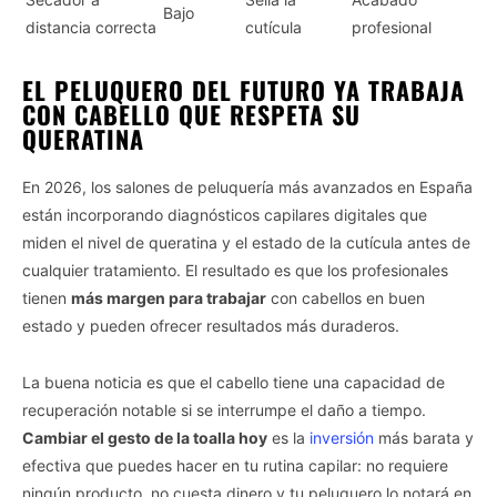
Bajo
distancia correcta
cutícula
profesional
EL PELUQUERO DEL FUTURO YA TRABAJA
CON CABELLO QUE RESPETA SU
QUERATINA
En 2026, los salones de peluquería más avanzados en España
están incorporando diagnósticos capilares digitales que
miden el nivel de queratina y el estado de la cutícula antes de
cualquier tratamiento. El resultado es que los profesionales
tienen
más margen para trabajar
con cabellos en buen
estado y pueden ofrecer resultados más duraderos.
La buena noticia es que el cabello tiene una capacidad de
recuperación notable si se interrumpe el daño a tiempo.
Cambiar el gesto de la toalla hoy
es la
inversión
más barata y
efectiva que puedes hacer en tu rutina capilar: no requiere
ningún producto, no cuesta dinero y tu peluquero lo notará en