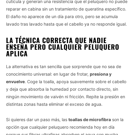
cutícula y generan una resistencia que el peluquero no puede
reparar en cabina sin un tratamiento de queratina específico.
El daño no aparece de un día para otro, pero se acumula
lavado tras lavado hasta que el cabello ya no responde igual.
LA TÉCNICA CORRECTA QUE NADIE
ENSEÑA PERO CUALQUIER PELUQUERO
APLICA
La alternativa es tan sencilla que sorprende que no sea de
conocimiento universal: en lugar de frotar,
presiona y
envuelve
. Coge la toalla, apoya suavemente sobre el cabello
y deja que absorba la humedad por contacto directo, sin
ningún movimiento de vaivén ni fricción. Repite la presión en
distintas zonas hasta eliminar el exceso de agua.
Si quieres dar un paso más, las
toallas de microfibra
son la
opción que cualquier peluquero recomienda hoy en día
porque sus fibras ultrafinas absorben el agua con mucha