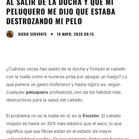
AL SALIR DE LA DUCHA Y QUE MI
PELUQUERO ME DIJO QUE ESTABA
DESTROZANDO MI PELO
16 MAYO, 2026 08:15
DIEGO SERVENTE
¿Cuántas veces has salido de la ducha y frotado el cabello
con la toalla como si tuvieras prisa por apagar un fuego? Lo
que parece un gesto inofensivo y hasta lógico es, según
cualquier
peluquero
profesional, uno de los hábitos más
destructivos para la salud del cabello.
El problema no es la toalla en sí: es la
fricción
. El cabello
mojado es hasta un 30% más elástico que el seco, lo que
significa que sus fibras están en el estado de mayor
vulnerabilidad posible. En ese momento, frotar con fuerza es