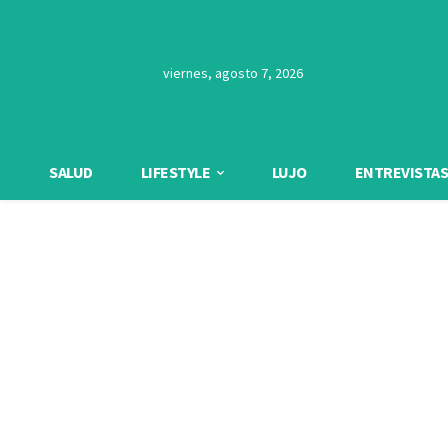
viernes, agosto 7, 2026
SALUD
LIFESTYLE
LUJO
ENTREVISTAS