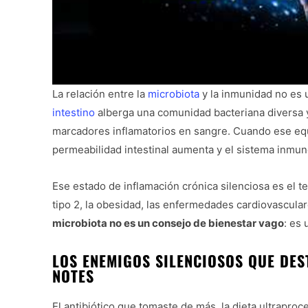
La relación entre la
microbiota
y la inmunidad no es 
intestino
alberga una comunidad bacteriana diversa y 
marcadores inflamatorios en sangre. Cuando ese equ
permeabilidad intestinal aumenta y el sistema inmun
Ese estado de inflamación crónica silenciosa es el
tipo 2, la obesidad, las enfermedades cardiovascula
microbiota no es un consejo de bienestar vago
: es 
LOS ENEMIGOS SILENCIOSOS QUE DES
NOTES
El antibiótico que tomaste de más, la dieta ultraproc