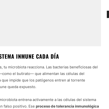
STEMA INMUNE CADA DÍA
 tu microbiota reacciona. Las bacterias beneficiosas del
como el butirato— que alimentan las células del
ra que impide que los patógenos entren al torrente
nmune queda expuesto.
microbiota entrena activamente a las células del sistema
n falso positivo. Ese
proceso de tolerancia inmunológica