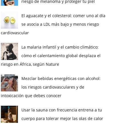
riesgo de melanoma y proteger tu piel
El aguacate y el colesterol: comer uno al día
se asocia a LDL más bajo y menos riesgo
cardiovascular
La malaria infantil y el cambio climático:
cómo el calentamiento global desplaza el
riesgo en África, según Nature
Mezclar bebidas energéticas con alcohol:
los riesgos cardiovasculares y de
intoxicación que debes conocer
Usar la sauna con frecuencia entrena a tu
cuerpo para tolerar mejor las olas de calor