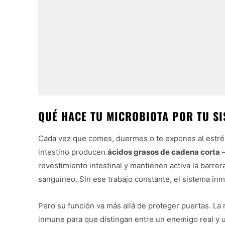
QUÉ HACE TU MICROBIOTA POR TU SI
Cada vez que comes, duermes o te expones al estrés,
intestino producen
ácidos grasos de cadena corta
—
revestimiento intestinal y mantienen activa la barre
sanguíneo. Sin ese trabajo constante, el sistema i
Pero su función va más allá de proteger puertas. La 
inmune para que distingan entre un enemigo real y u