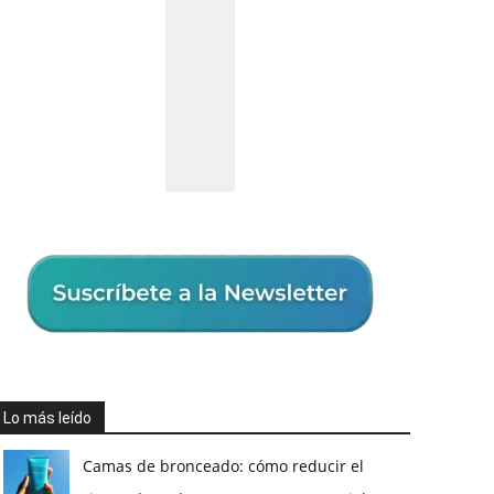
Lo más leído
Camas de bronceado: cómo reducir el