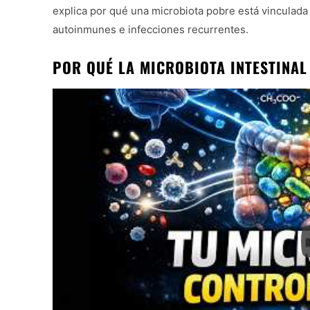
explica por qué una microbiota pobre está vinculad
autoinmunes e infecciones recurrentes.
POR QUÉ LA MICROBIOTA INTESTINAL