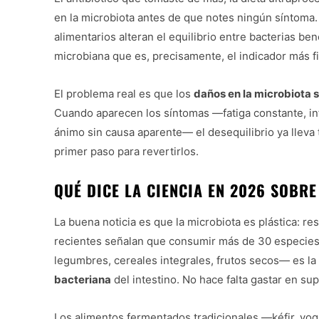
en la microbiota antes de que notes ningún síntoma. 
alimentarios alteran el equilibrio entre bacterias be
microbiana que es, precisamente, el indicador más f
El problema real es que los
daños en la microbiota
Cuando aparecen los síntomas —fatiga constante, in
ánimo sin causa aparente— el desequilibrio ya lleva 
primer paso para revertirlos.
QUÉ DICE LA CIENCIA EN 2026 SOB
La buena noticia es que la microbiota es plástica: 
recientes señalan que consumir más de 30 especies 
legumbres, cereales integrales, frutos secos— es la
bacteriana
del intestino. No hace falta gastar en sup
Los alimentos fermentados tradicionales —kéfir, yo