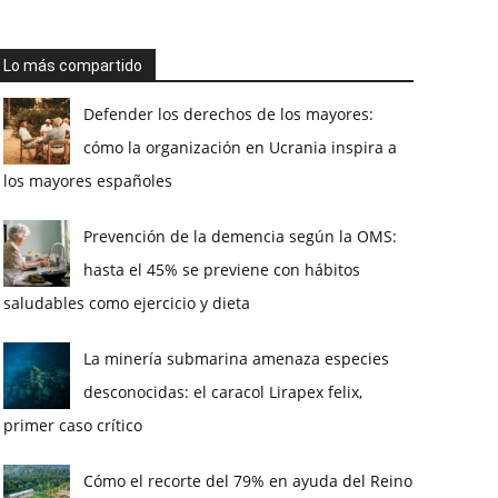
Lo más compartido
Defender los derechos de los mayores:
cómo la organización en Ucrania inspira a
los mayores españoles
Prevención de la demencia según la OMS:
hasta el 45% se previene con hábitos
saludables como ejercicio y dieta
La minería submarina amenaza especies
desconocidas: el caracol Lirapex felix,
primer caso crítico
Cómo el recorte del 79% en ayuda del Reino