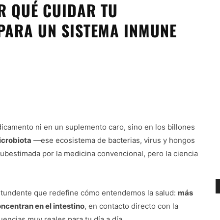
R QUÉ CUIDAR TU
 PARA UN SISTEMA INMUNE
dicamento ni en un suplemento caro, sino en los billones
crobiota
—ese ecosistema de bacterias, virus y hongos
ubestimada por la medicina convencional, pero la ciencia
ontundente que redefine cómo entendemos la salud:
más
oncentran en el intestino
, en contacto directo con la
encias muy reales para tu día a día.