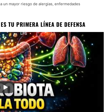
a a un mayor riesgo de alergias, enfermedades
 ES TU PRIMERA LÍNEA DE DEFENSA