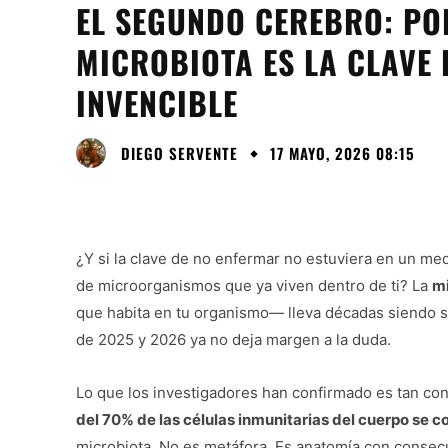
EL SEGUNDO CEREBRO: PO
MICROBIOTA ES LA CLAVE
INVENCIBLE
DIEGO SERVENTE
17 MAYO, 2026 08:15
¿Y si la clave de no enfermar no estuviera en un me
de microorganismos que ya viven dentro de ti? La
mi
que habita en tu organismo— lleva décadas siendo s
de 2025 y 2026 ya no deja margen a la duda.
Lo que los investigadores han confirmado es tan c
del 70% de las células inmunitarias del cuerpo se c
microbiota. No es metáfora. Es anatomía con consecu