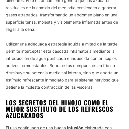
alimentos. Este estancamiento genera que los azúcares
residuales de la comida del mediodía comiencen a generar
gases atrapados, transformando un abdomen plano en una
superficie tensa, molesta y visiblemente inflamada antes de
llegar a la cena.
Utilizar una adecuada estrategia líquida a mitad de la tarde
permite interceptar esta cascada inflamatoria mediante la
introducción de agua purificada enriquecida con principios
activos termoestables. Beber estos compuestos en frío no
disminuye su potencia medicinal interna, sino que aporta un
estímulo refrescante inmediato para el sistema nervioso que
detiene la molesta contracción de las vísceras.
LOS SECRETOS DEL HINOJO COMO EL
MEJOR SUSTITUTO DE LOS REFRESCOS
AZUCARADOS
El uso continuado de una buena
infusión
elaborada con