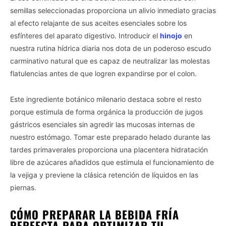
semillas seleccionadas proporciona un alivio inmediato gracias
al efecto relajante de sus aceites esenciales sobre los
esfínteres del aparato digestivo. Introducir el
hinojo
en
nuestra rutina hídrica diaria nos dota de un poderoso escudo
carminativo natural que es capaz de neutralizar las molestas
flatulencias antes de que logren expandirse por el colon.
Este ingrediente botánico milenario destaca sobre el resto
porque estimula de forma orgánica la producción de jugos
gástricos esenciales sin agredir las mucosas internas de
nuestro estómago. Tomar este preparado helado durante las
tardes primaverales proporciona una placentera hidratación
libre de azúcares añadidos que estimula el funcionamiento de
la vejiga y previene la clásica retención de líquidos en las
piernas.
CÓMO PREPARAR LA BEBIDA FRÍA
PERFECTA PARA OPTIMIZAR TU