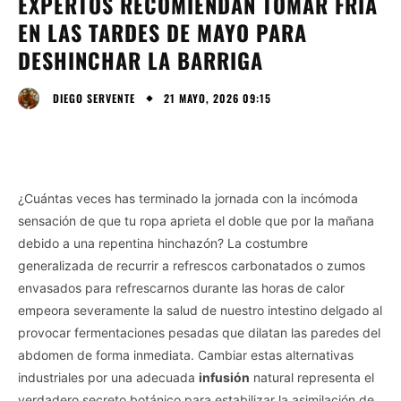
EXPERTOS RECOMIENDAN TOMAR FRÍA
EN LAS TARDES DE MAYO PARA
DESHINCHAR LA BARRIGA
21 MAYO, 2026 09:15
DIEGO SERVENTE
¿Cuántas veces has terminado la jornada con la incómoda
sensación de que tu ropa aprieta el doble que por la mañana
debido a una repentina hinchazón? La costumbre
generalizada de recurrir a refrescos carbonatados o zumos
envasados para refrescarnos durante las horas de calor
empeora severamente la salud de nuestro intestino delgado al
provocar fermentaciones pesadas que dilatan las paredes del
abdomen de forma inmediata. Cambiar estas alternativas
industriales por una adecuada
infusión
natural representa el
verdadero secreto botánico para estabilizar la asimilación de