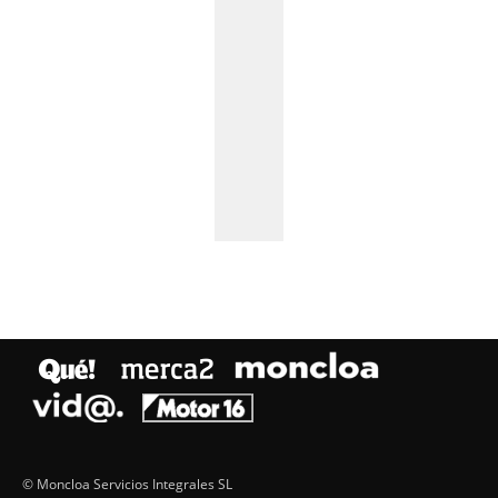
© Moncloa Servicios Integrales SL