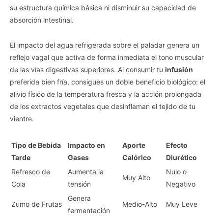
su estructura química básica ni disminuir su capacidad de
absorción intestinal.
El impacto del agua refrigerada sobre el paladar genera un
reflejo vagal que activa de forma inmediata el tono muscular
de las vías digestivas superiores. Al consumir tu
infusión
preferida bien fría, consigues un doble beneficio biológico: el
alivio físico de la temperatura fresca y la acción prolongada
de los extractos vegetales que desinflaman el tejido de tu
vientre.
Tipo de Bebida
Impacto en
Aporte
Efecto
Tarde
Gases
Calórico
Diurético
Refresco de
Aumenta la
Nulo o
Muy Alto
Cola
tensión
Negativo
Genera
Zumo de Frutas
Medio-Alto
Muy Leve
fermentación