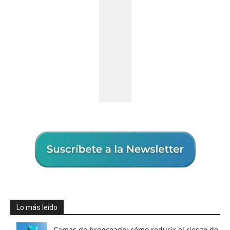
Lo más leído
Camas de bronceado: cómo reducir el riesgo de