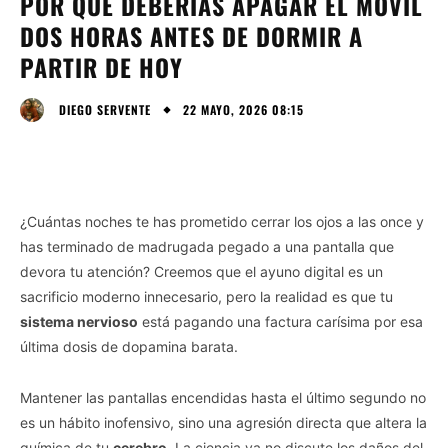
POR QUÉ DEBERÍAS APAGAR EL MÓVIL
DOS HORAS ANTES DE DORMIR A
PARTIR DE HOY
22 MAYO, 2026 08:15
DIEGO SERVENTE
¿Cuántas noches te has prometido cerrar los ojos a las once y
has terminado de madrugada pegado a una pantalla que
devora tu atención? Creemos que el ayuno digital es un
sacrificio moderno innecesario, pero la realidad es que tu
sistema nervioso
está pagando una factura carísima por esa
última dosis de dopamina barata.
Mantener las pantallas encendidas hasta el último segundo no
es un hábito inofensivo, sino una agresión directa que altera la
química de tu
cerebro
. La ciencia ya no discute los daños del