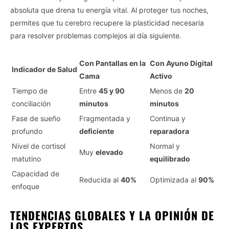
absoluta que drena tu energía vital. Al proteger tus noches,
permites que tu cerebro recupere la plasticidad necesaria
para resolver problemas complejos al día siguiente.
Con Pantallas en la
Con Ayuno Digital
Indicador de Salud
Cama
Activo
Tiempo de
Entre
45 y 90
Menos de
20
conciliación
minutos
minutos
Fase de sueño
Fragmentada y
Continua y
profundo
deficiente
reparadora
Nivel de cortisol
Normal y
Muy
elevado
matutino
equilibrado
Capacidad de
Reducida al
40%
Optimizada al
90%
enfoque
TENDENCIAS GLOBALES Y LA OPINIÓN DE
LOS EXPERTOS