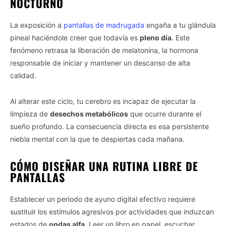
NOCTURNO
La exposición a
pantallas de madrugada
engaña a tu glándula
pineal haciéndole creer que todavía es
pleno día
. Este
fenómeno retrasa la liberación de melatonina, la hormona
responsable de iniciar y mantener un descanso de alta
calidad.
Al alterar este ciclo, tu cerebro es incapaz de ejecutar la
limpieza de
desechos metabólicos
que ocurre durante el
sueño profundo. La consecuencia directa es esa persistente
niebla mental con la que te despiertas cada mañana.
CÓMO DISEÑAR UNA RUTINA LIBRE DE
PANTALLAS
Establecer un periodo de ayuno digital efectivo requiere
sustituir los estímulos agresivos por actividades que induzcan
estados de
ondas alfa
. Leer un libro en papel, escuchar