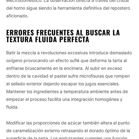
electrodoméstico. La observación directa a través del cristal
del horno sigue siendo la herramienta definitiva del repostero
aficionado.
ERRORES FRECUENTES AL BUSCAR LA
TEXTURA FLUIDA PERFECTA
Batir la mezcla a revoluciones excesivas introduce demasiado
oxígeno provocando un efecto suflé que deforma la tarta al
enfriarse bruscamente en la encimera. Al subir en exceso
dentro de la cavidad el pastel sufre microfisuras que rompen
el sellado exterior dejando escapar los jugos esenciales.
Mantener los ingredientes a temperatura ambiente antes de
empezar el proceso facilita una integración homogénea y
fluida.
Modificar las proporciones de azúcar también altera el punto
de caramelización externo retrasando el dorado óptimo de la
superficie de la tarta. Los endulzantes cumplen una función