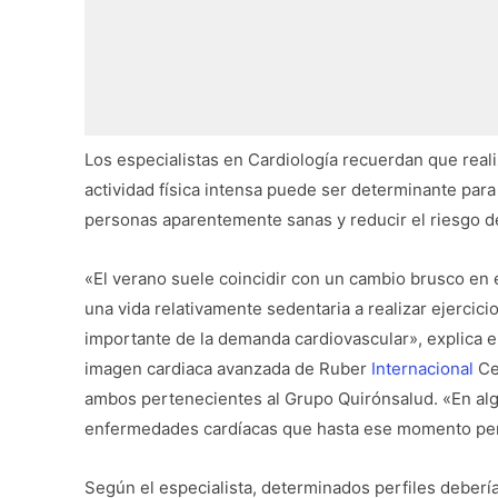
Los especialistas en Cardiología recuerdan que rea
actividad física intensa puede ser determinante par
personas aparentemente sanas y reducir el riesgo d
«El verano suele coincidir con un cambio brusco en e
una vida relativamente sedentaria a realizar ejerc
importante de la demanda cardiovascular», explica el 
imagen cardiaca avanzada de Ruber
Internacional
Ce
ambos pertenecientes al Grupo Quirónsalud. «En al
enfermedades cardíacas que hasta ese momento per
Según el especialista, determinados perfiles debería