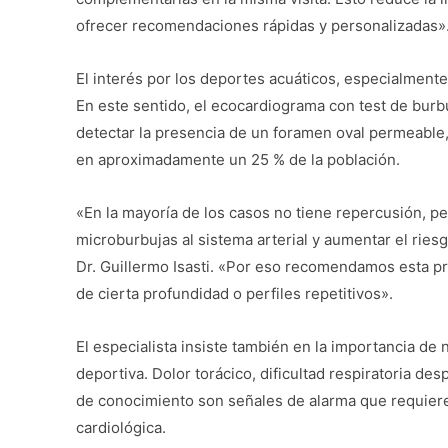
ofrecer recomendaciones rápidas y personalizadas»
El interés por los deportes acuáticos, especialment
En este sentido, el ecocardiograma con test de burb
detectar la presencia de un foramen oval permeabl
en aproximadamente un 25 % de la población.
«En la mayoría de los casos no tiene repercusión, p
microburbujas al sistema arterial y aumentar el rie
Dr. Guillermo Isasti. «Por eso recomendamos esta p
de cierta profundidad o perfiles repetitivos».
El especialista insiste también en la importancia de
deportiva. Dolor torácico, dificultad respiratoria d
de conocimiento son señales de alarma que requieren
cardiológica.