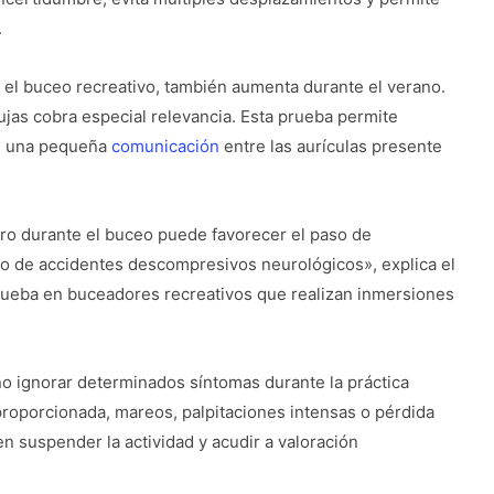
.
e el buceo recreativo, también aumenta durante el verano.
ujas cobra especial relevancia. Esta prueba permite
e, una pequeña
comunicación
entre las aurículas presente
ero durante el buceo puede favorecer el paso de
sgo de accidentes descompresivos neurológicos», explica el
rueba en buceadores recreativos que realizan inmersiones
 no ignorar determinados síntomas durante la práctica
esproporcionada, mareos, palpitaciones intensas o pérdida
 suspender la actividad y acudir a valoración