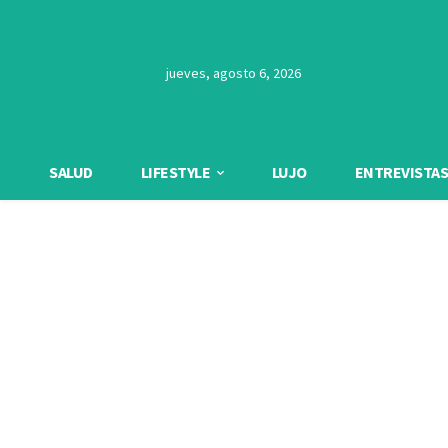
jueves, agosto 6, 2026
SALUD
LIFESTYLE
LUJO
ENTREVISTAS