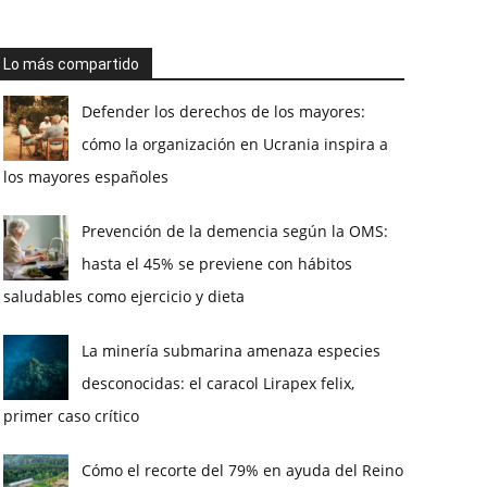
Lo más compartido
Defender los derechos de los mayores:
cómo la organización en Ucrania inspira a
los mayores españoles
Prevención de la demencia según la OMS:
hasta el 45% se previene con hábitos
saludables como ejercicio y dieta
La minería submarina amenaza especies
desconocidas: el caracol Lirapex felix,
primer caso crítico
Cómo el recorte del 79% en ayuda del Reino