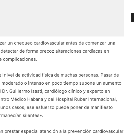
lizar un chequeo cardiovascular antes de comenzar una
a detectar de forma precoz alteraciones cardíacas en
e complicaciones.
l nivel de actividad física de muchas personas. Pasar de
icio moderado o intenso en poco tiempo supone un aumento
Dr. Guillermo Isasti, cardiólogo clínico y experto en
ntro Médico Habana y del Hospital Ruber Internacional,
gunos casos, ese esfuerzo puede poner de manifiesto
manecían silentes».
n prestar especial atención a la prevención cardiovascular