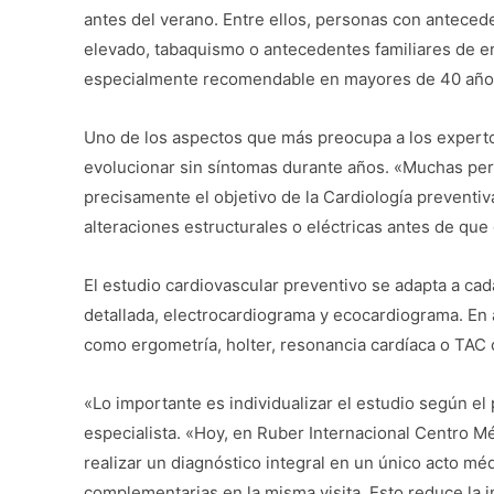
antes del verano. Entre ellos, personas con antecede
elevado, tabaquismo o antecedentes familiares de 
especialmente recomendable en mayores de 40 años qu
Uno de los aspectos que más preocupa a los expert
evolucionar sin síntomas durante años. «Muchas pe
precisamente el objetivo de la Cardiología preventiva
alteraciones estructurales o eléctricas antes de que 
El estudio cardiovascular preventivo se adapta a cada
detallada, electrocardiograma y ecocardiograma. E
como ergometría, holter, resonancia cardíaca o TAC 
«Lo importante es individualizar el estudio según el 
especialista. «Hoy, en Ruber Internacional Centro 
realizar un diagnóstico integral en un único acto mé
complementarias en la misma visita. Esto reduce la 