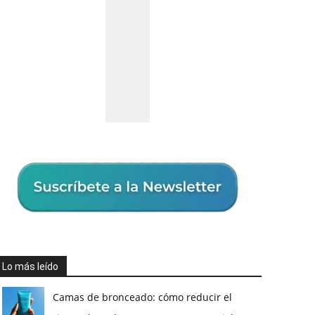
Lo más leído
Camas de bronceado: cómo reducir el