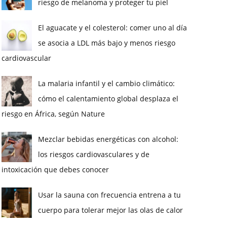
riesgo de melanoma y proteger tu piel
El aguacate y el colesterol: comer uno al día
se asocia a LDL más bajo y menos riesgo
cardiovascular
La malaria infantil y el cambio climático:
cómo el calentamiento global desplaza el
riesgo en África, según Nature
Mezclar bebidas energéticas con alcohol:
los riesgos cardiovasculares y de
intoxicación que debes conocer
Usar la sauna con frecuencia entrena a tu
cuerpo para tolerar mejor las olas de calor