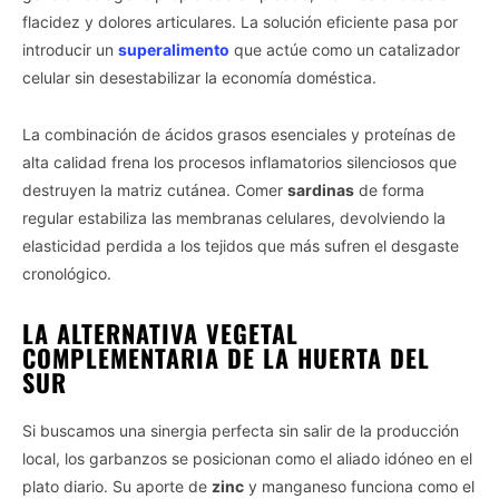
flacidez y dolores articulares. La solución eficiente pasa por
introducir un
superalimento
que actúe como un catalizador
celular sin desestabilizar la economía doméstica.
La combinación de ácidos grasos esenciales y proteínas de
alta calidad frena los procesos inflamatorios silenciosos que
destruyen la matriz cutánea. Comer
sardinas
de forma
regular estabiliza las membranas celulares, devolviendo la
elasticidad perdida a los tejidos que más sufren el desgaste
cronológico.
LA ALTERNATIVA VEGETAL
COMPLEMENTARIA DE LA HUERTA DEL
SUR
Si buscamos una sinergia perfecta sin salir de la producción
local, los garbanzos se posicionan como el aliado idóneo en el
plato diario. Su aporte de
zinc
y manganeso funciona como el