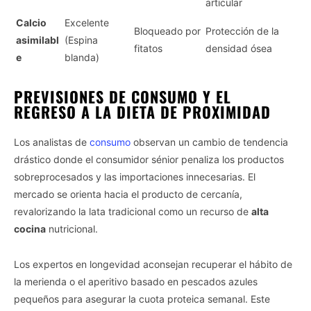
articular
Calcio
Excelente
Bloqueado por
Protección de la
asimilabl
(Espina
fitatos
densidad ósea
e
blanda)
PREVISIONES DE CONSUMO Y EL
REGRESO A LA DIETA DE PROXIMIDAD
Los analistas de
consumo
observan un cambio de tendencia
drástico donde el consumidor sénior penaliza los productos
sobreprocesados y las importaciones innecesarias. El
mercado se orienta hacia el producto de cercanía,
revalorizando la lata tradicional como un recurso de
alta
cocina
nutricional.
Los expertos en longevidad aconsejan recuperar el hábito de
la merienda o el aperitivo basado en pescados azules
pequeños para asegurar la cuota proteica semanal. Este