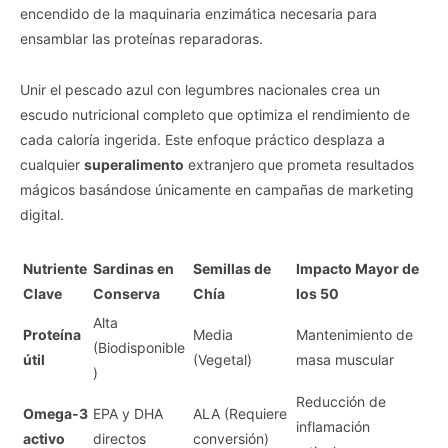
encendido de la maquinaria enzimática necesaria para
ensamblar las proteínas reparadoras.
Unir el pescado azul con legumbres nacionales crea un
escudo nutricional completo que optimiza el rendimiento de
cada caloría ingerida. Este enfoque práctico desplaza a
cualquier
superalimento
extranjero que prometa resultados
mágicos basándose únicamente en campañas de marketing
digital.
Nutriente
Sardinas en
Semillas de
Impacto Mayor de
Clave
Conserva
Chía
los 50
Alta
Proteína
Media
Mantenimiento de
(Biodisponible
útil
(Vegetal)
masa muscular
)
Reducción de
Omega-3
EPA y DHA
ALA (Requiere
inflamación
activo
directos
conversión)