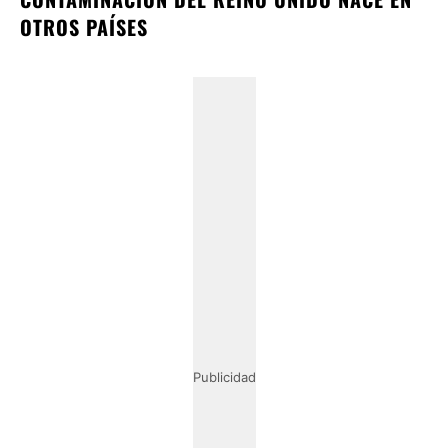
OTROS PAÍSES
Publicidad