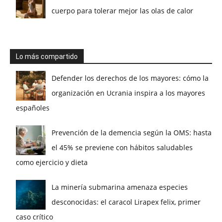
cuerpo para tolerar mejor las olas de calor
Lo más compartido
Defender los derechos de los mayores: cómo la
organización en Ucrania inspira a los mayores
españoles
Prevención de la demencia según la OMS: hasta
el 45% se previene con hábitos saludables
como ejercicio y dieta
La minería submarina amenaza especies
desconocidas: el caracol Lirapex felix, primer
caso crítico