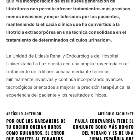
que
«la incorporación de esta nueva generación de
litotritores nos permite ofrecer tratamientos más precisos,
menos invasivos y mejor tolerados por los pacientes,
manteniendo la eficacia clínica que ha convertido a la
litotricia extracorpórea en una técnica consolidada en el
tratamiento de determinados cálculos urinarios».
La Unidad de Litiasis Renal y Endourología del Hospital
Universitario La Luz cuenta con una amplia trayectoria en el
tratamiento de la litiasis urinaria mediante técnicas
mínimamente invasivas y continúa incorporando avances
tecnológicos orientados a mejorar la precisión terapéutica, la
experiencia del paciente y los resultados clínicos.
ARTÍCULO ANTERIOR
ARTÍCULO SIGUIENTE
POR QUÉ LOS GARBANZOS DE
PAULA ECHEVARRÍA TIENE EL
TU COCIDO QUEDAN DUROS
CONJUNTO BOHO MÁS BONITO
COMO GUIJARROS, EL ERROR
DEL VERANO Y ES DE UNA
QUE COMETES AL ECHARLOS
FIRMA ESPAÑOLA QUE