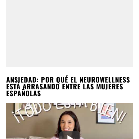
ANSIEDAD: POR QUÉ EL NEUROWELLNESS
ESTÁ ARRASANDO ENTRE LAS MUJERES
ESPAÑOLAS