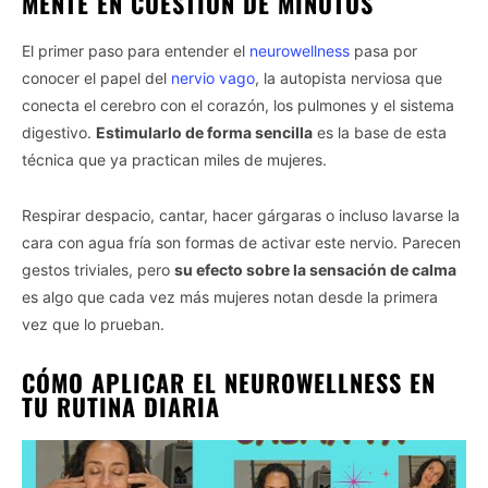
MENTE EN CUESTIÓN DE MINUTOS
El primer paso para entender el
neurowellness
pasa por
conocer el papel del
nervio vago
, la autopista nerviosa que
conecta el cerebro con el corazón, los pulmones y el sistema
digestivo.
Estimularlo de forma sencilla
es la base de esta
técnica que ya practican miles de mujeres.
Respirar despacio, cantar, hacer gárgaras o incluso lavarse la
cara con agua fría son formas de activar este nervio. Parecen
gestos triviales, pero
su efecto sobre la sensación de calma
es algo que cada vez más mujeres notan desde la primera
vez que lo prueban.
CÓMO APLICAR EL NEUROWELLNESS EN
TU RUTINA DIARIA