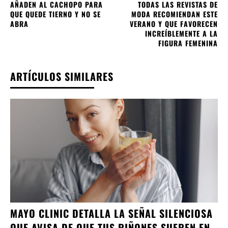
AÑADEN AL CACHOPO PARA
TODAS LAS REVISTAS DE
QUE QUEDE TIERNO Y NO SE
MODA RECOMIENDAN ESTE
ABRA
VERANO Y QUE FAVORECEN
INCREÍBLEMENTE A LA
FIGURA FEMENINA
ARTÍCULOS SIMILARES
MAYO CLINIC DETALLA LA SEÑAL SILENCIOSA
QUE AVISA DE QUE TUS RIÑONES SUFREN EN