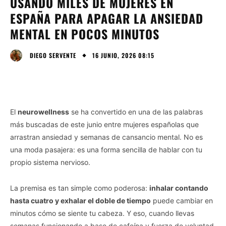
USANDO MILES DE MUJERES EN
ESPAÑA PARA APAGAR LA ANSIEDAD
MENTAL EN POCOS MINUTOS
16 JUNIO, 2026 08:15
DIEGO SERVENTE
El
neurowellness
se ha convertido en una de las palabras
más buscadas de este junio entre mujeres españolas que
arrastran ansiedad y semanas de cansancio mental. No es
una moda pasajera: es una forma sencilla de hablar con tu
propio sistema nervioso.
La premisa es tan simple como poderosa:
inhalar contando
hasta cuatro y exhalar el doble de tiempo
puede cambiar en
minutos cómo se siente tu cabeza. Y eso, cuando llevas
semanas funcionando a base de cafeína y fuerza de voluntad,