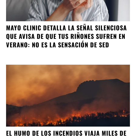
MAYO CLINIC DETALLA LA SEÑAL SILENCIOSA
QUE AVISA DE QUE TUS RIÑONES SUFREN EN
VERANO: NO ES LA SENSACIÓN DE SED
EL HUMO DE LOS INCENDIOS VIAJA MILES DE