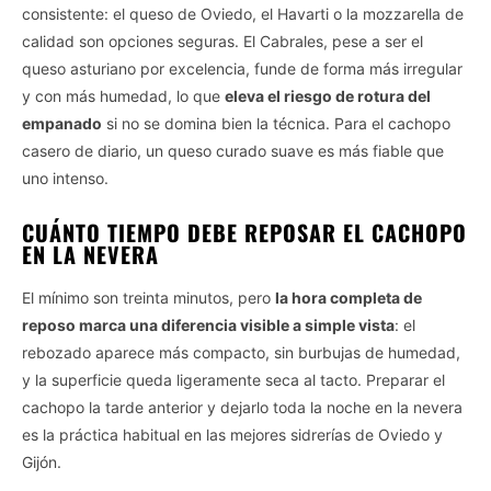
consistente: el queso de Oviedo, el Havarti o la mozzarella de
calidad son opciones seguras. El Cabrales, pese a ser el
queso asturiano por excelencia, funde de forma más irregular
y con más humedad, lo que
eleva el riesgo de rotura del
empanado
si no se domina bien la técnica. Para el cachopo
casero de diario, un queso curado suave es más fiable que
uno intenso.
CUÁNTO TIEMPO DEBE REPOSAR EL CACHOPO
EN LA NEVERA
El mínimo son treinta minutos, pero
la hora completa de
reposo marca una diferencia visible a simple vista
: el
rebozado aparece más compacto, sin burbujas de humedad,
y la superficie queda ligeramente seca al tacto. Preparar el
cachopo la tarde anterior y dejarlo toda la noche en la nevera
es la práctica habitual en las mejores sidrerías de Oviedo y
Gijón.