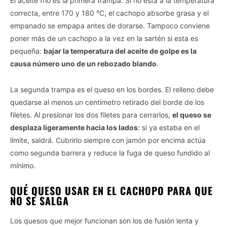
El aceite frío es la primera trampa. Si no está a la temperatura
correcta, entre 170 y 180 °C, el cachopo absorbe grasa y el
empanado se empapa antes de dorarse. Tampoco conviene
poner más de un cachopo a la vez en la sartén si esta es
pequeña:
bajar la temperatura del aceite de golpe es la
causa número uno de un rebozado blando
.
La segunda trampa es el queso en los bordes. El relleno debe
quedarse al menos un centímetro retirado del borde de los
filetes. Al presionar los dos filetes para cerrarlos,
el queso se
desplaza ligeramente hacia los lados
: si ya estaba en el
límite, saldrá. Cubrirlo siempre con jamón por encima actúa
como segunda barrera y reduce la fuga de queso fundido al
mínimo.
QUÉ QUESO USAR EN EL CACHOPO PARA QUE
NO SE SALGA
Los quesos que mejor funcionan son los de fusión lenta y