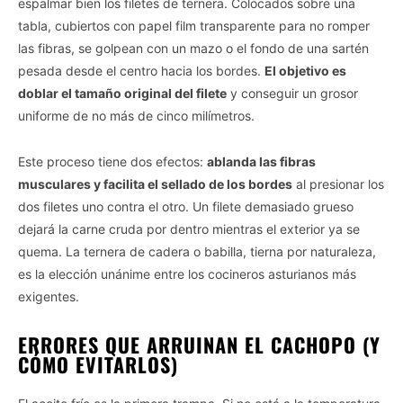
espalmar bien los filetes de ternera. Colocados sobre una
tabla, cubiertos con papel film transparente para no romper
las fibras, se golpean con un mazo o el fondo de una sartén
pesada desde el centro hacia los bordes.
El objetivo es
doblar el tamaño original del filete
y conseguir un grosor
uniforme de no más de cinco milímetros.
Este proceso tiene dos efectos:
ablanda las fibras
musculares y facilita el sellado de los bordes
al presionar los
dos filetes uno contra el otro. Un filete demasiado grueso
dejará la carne cruda por dentro mientras el exterior ya se
quema. La ternera de cadera o babilla, tierna por naturaleza,
es la elección unánime entre los cocineros asturianos más
exigentes.
ERRORES QUE ARRUINAN EL CACHOPO (Y
CÓMO EVITARLOS)