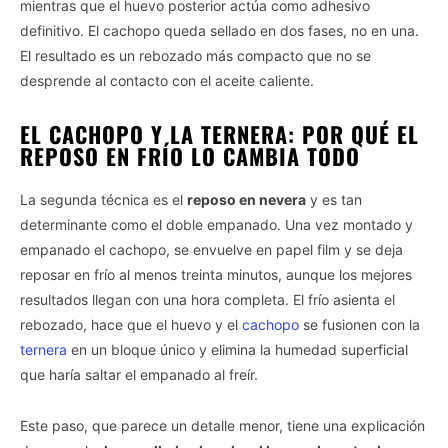
mientras que el huevo posterior actúa como adhesivo
definitivo. El cachopo queda sellado en dos fases, no en una.
El resultado es un rebozado más compacto que no se
desprende al contacto con el aceite caliente.
EL CACHOPO Y LA TERNERA: POR QUÉ EL
REPOSO EN FRÍO LO CAMBIA TODO
La segunda técnica es el
reposo en nevera
y es tan
determinante como el doble empanado. Una vez montado y
empanado el cachopo, se envuelve en papel film y se deja
reposar en frío al menos treinta minutos, aunque los mejores
resultados llegan con una hora completa. El frío asienta el
rebozado, hace que el huevo y el
cachopo
se fusionen con la
ternera
en un bloque único y elimina la humedad superficial
que haría saltar el empanado al freír.
Este paso, que parece un detalle menor, tiene una explicación