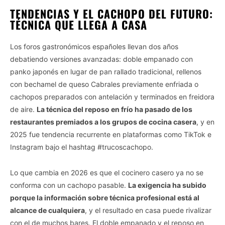
TENDENCIAS Y EL CACHOPO DEL FUTURO:
TÉCNICA QUE LLEGA A CASA
Los foros gastronómicos españoles llevan dos años
debatiendo versiones avanzadas: doble empanado con
panko japonés en lugar de pan rallado tradicional, rellenos
con bechamel de queso Cabrales previamente enfriada o
cachopos preparados con antelación y terminados en freidora
de aire.
La técnica del reposo en frío ha pasado de los
restaurantes premiados a los grupos de cocina casera
, y en
2025 fue tendencia recurrente en plataformas como TikTok e
Instagram bajo el hashtag #trucoscachopo.
Lo que cambia en 2026 es que el cocinero casero ya no se
conforma con un cachopo pasable.
La exigencia ha subido
porque la información sobre técnica profesional está al
alcance de cualquiera
, y el resultado en casa puede rivalizar
con el de muchos bares. El doble empanado y el reposo en