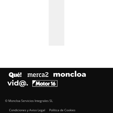
© Moncloa Servicios Integrales SL
Condiciones y Aviso Legal
Política de Cookies