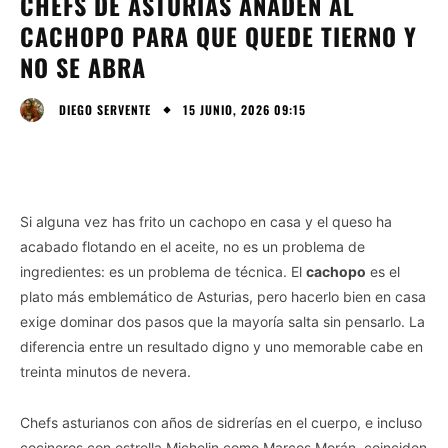
CHEFS DE ASTURIAS AÑADEN AL
CACHOPO PARA QUE QUEDE TIERNO Y
NO SE ABRA
15 JUNIO, 2026 09:15
DIEGO SERVENTE
Si alguna vez has frito un cachopo en casa y el queso ha
acabado flotando en el aceite, no es un problema de
ingredientes: es un problema de técnica. El
cachopo
es el
plato más emblemático de Asturias, pero hacerlo bien en casa
exige dominar dos pasos que la mayoría salta sin pensarlo. La
diferencia entre un resultado digno y uno memorable cabe en
treinta minutos de nevera.
Chefs asturianos con años de sidrerías en el cuerpo, e incluso
cocineros con estrella Michelin como Marcos Morán, coinciden