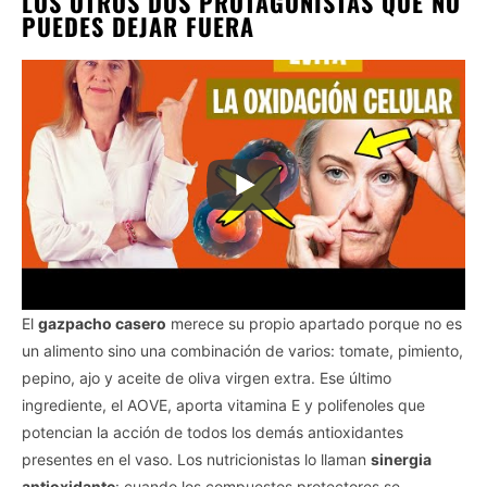
LOS OTROS DOS PROTAGONISTAS QUE NO
PUEDES DEJAR FUERA
El
gazpacho casero
merece su propio apartado porque no es
un alimento sino una combinación de varios: tomate, pimiento,
pepino, ajo y aceite de oliva virgen extra. Ese último
ingrediente, el AOVE, aporta vitamina E y polifenoles que
potencian la acción de todos los demás antioxidantes
presentes en el vaso. Los nutricionistas lo llaman
sinergia
antioxidante
: cuando los compuestos protectores se