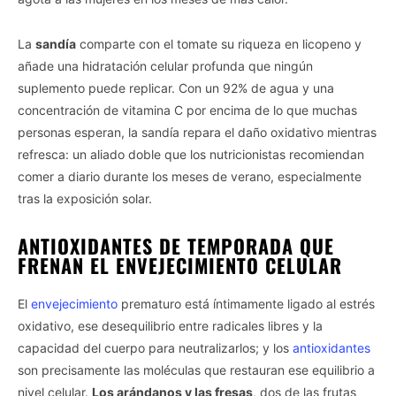
La
sandía
comparte con el tomate su riqueza en licopeno y
añade una hidratación celular profunda que ningún
suplemento puede replicar. Con un 92% de agua y una
concentración de vitamina C por encima de lo que muchas
personas esperan, la sandía repara el daño oxidativo mientras
refresca: un aliado doble que los nutricionistas recomiendan
comer a diario durante los meses de verano, especialmente
tras la exposición solar.
ANTIOXIDANTES DE TEMPORADA QUE
FRENAN EL ENVEJECIMIENTO CELULAR
El
envejecimiento
prematuro está íntimamente ligado al estrés
oxidativo, ese desequilibrio entre radicales libres y la
capacidad del cuerpo para neutralizarlos; y los
antioxidantes
son precisamente las moléculas que restauran ese equilibrio a
nivel celular.
Los arándanos y las fresas
, dos de las frutas