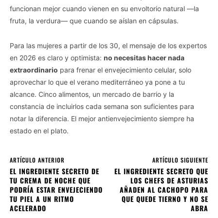
funcionan mejor cuando vienen en su envoltorio natural —la
fruta, la verdura— que cuando se aíslan en cápsulas.
Para las mujeres a partir de los 30, el mensaje de los expertos
en 2026 es claro y optimista:
no necesitas hacer nada
extraordinario
para frenar el envejecimiento celular, solo
aprovechar lo que el verano mediterráneo ya pone a tu
alcance. Cinco alimentos, un mercado de barrio y la
constancia de incluirlos cada semana son suficientes para
notar la diferencia. El mejor antienvejecimiento siempre ha
estado en el plato.
ARTÍCULO ANTERIOR
ARTÍCULO SIGUIENTE
EL INGREDIENTE SECRETO DE
EL INGREDIENTE SECRETO QUE
TU CREMA DE NOCHE QUE
LOS CHEFS DE ASTURIAS
PODRÍA ESTAR ENVEJECIENDO
AÑADEN AL CACHOPO PARA
TU PIEL A UN RITMO
QUE QUEDE TIERNO Y NO SE
ACELERADO
ABRA