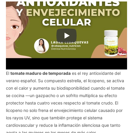
El
tomate maduro de temporada
es el rey antioxidante del
verano español. Su compuesto estrella, el licopeno, se activa
con el calor y aumenta su biodisponibilidad cuando el tomate
se cocina —un gazpacho o un sofrito multiplica su efecto
protector hasta cuatro veces respecto al tomate crudo. El
licopeno no solo frena el envejecimiento celular causado por
los rayos UV, sino que también protege el sistema
cardiovascular y reduce la inflamación silenciosa que tanto
agota a las mujeres en los meses de más calor.