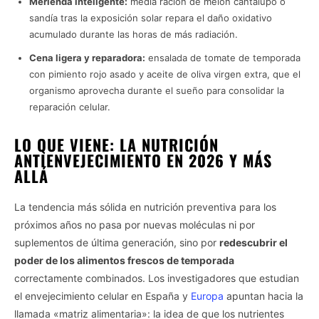
Merienda inteligente:
media ración de melón cantalupo o
sandía tras la exposición solar repara el daño oxidativo
acumulado durante las horas de más radiación.
Cena ligera y reparadora:
ensalada de tomate de temporada
con pimiento rojo asado y aceite de oliva virgen extra, que el
organismo aprovecha durante el sueño para consolidar la
reparación celular.
LO QUE VIENE: LA NUTRICIÓN
ANTIENVEJECIMIENTO EN 2026 Y MÁS
ALLÁ
La tendencia más sólida en nutrición preventiva para los
próximos años no pasa por nuevas moléculas ni por
suplementos de última generación, sino por
redescubrir el
poder de los alimentos frescos de temporada
correctamente combinados. Los investigadores que estudian
el envejecimiento celular en España y
Europa
apuntan hacia la
llamada «matriz alimentaria»: la idea de que los nutrientes