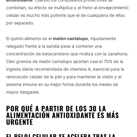
combinan, su efecto se multiplica y el freno al envejecimiento
celular es mucho más potente que el de cualquiera de ellos
por separado.
El quinto alimento es el
melón cantalupo
, injustamente
relegado frente a la sandía pese a contener una
concentración de betacaroteno que rivaliza con la zanahoria.
Cien gramos de melón cantalupo aportan casi el 70% de la
ingesta diaria recomendada de vitamina A, esencial para la
renovación celular de la piel y para mantener la visión y el
sistema inmune en su mejor forma durante los meses de
mayor desgaste.
POR QUÉ A PARTIR DE LOS 30 LA
ALIMENTACIÓN ANTIOXIDANTE ES MÁS
URGENTE
EL RELOJ CELULAR SE ACELERA TRAS LA