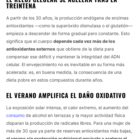
TREINTENA
A partir de los 30 años, la producción endógena de enzimas
antioxidantes —como la superóxido dismutasa o el glutatión—
empieza a descender de forma gradual pero constante. Esto
significa que el cuerpo
depende cada vez más de los
antioxidantes externos
que obtiene de la dieta para
compensar ese déficit y mantener la integridad del ADN
celular. El envejecimiento no es inevitable en su forma más
acelerada: es, en buena medida, la consecuencia de una
dieta pobre en estos compuestos durante años.
EL VERANO AMPLIFICA EL DAÑO OXIDATIVO
La exposición solar intensa, el calor extremo, el aumento del
consumo
de alcohol en terrazas y la mayor actividad física
disparan la producción de radicales libres. Para una mujer de
más de 30 que ya parte de reservas antioxidantes más bajas,
el verano sin protección nutricional equivale a acelerar el