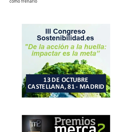
cómo frenarlo