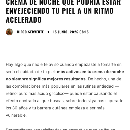
CREMA DE NOCHE QUE PODRÍA ESTAR
ENVEJECIENDO TU PIEL A UN RITMO
ACELERADO
15 JUNIO, 2026 08:15
DIEGO SERVENTE
Hay algo que nadie te avisó cuando empezaste a tomarte en
serio el cuidado de tu piel:
más activos en tu crema de noche
no siempre significa mejores resultados
. De hecho, una de
las combinaciones más populares en las rutinas antiedad —
retinol puro más ácido glicólico— puede estar causando el
efecto contrario al que buscas, sobre todo si ya has superado
los 30 años y tu barrera cutánea empieza a ser más
vulnerable.
Dermatólogos especializados en cosmética médica llevan