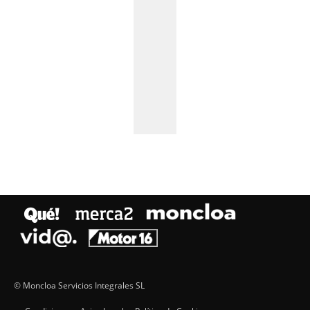
© Moncloa Servicios Integrales SL