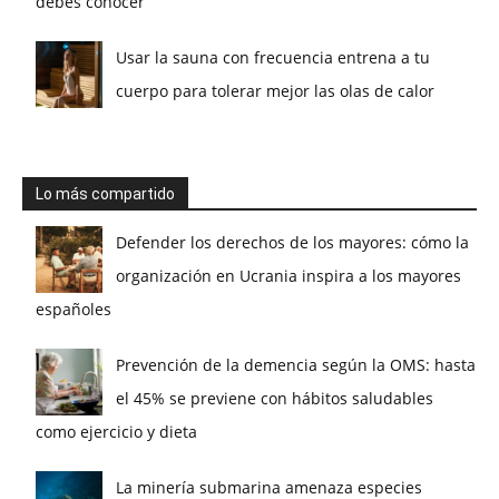
debes conocer
Usar la sauna con frecuencia entrena a tu
cuerpo para tolerar mejor las olas de calor
Lo más compartido
Defender los derechos de los mayores: cómo la
organización en Ucrania inspira a los mayores
españoles
Prevención de la demencia según la OMS: hasta
el 45% se previene con hábitos saludables
como ejercicio y dieta
La minería submarina amenaza especies