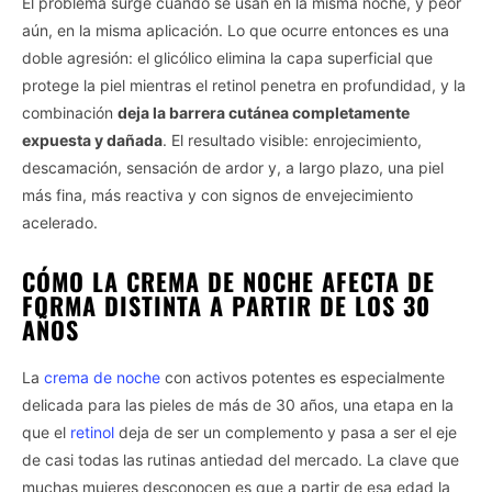
El problema surge cuando se usan en la misma noche, y peor
aún, en la misma aplicación. Lo que ocurre entonces es una
doble agresión: el glicólico elimina la capa superficial que
protege la piel mientras el retinol penetra en profundidad, y la
combinación
deja la barrera cutánea completamente
expuesta y dañada
. El resultado visible: enrojecimiento,
descamación, sensación de ardor y, a largo plazo, una piel
más fina, más reactiva y con signos de envejecimiento
acelerado.
CÓMO LA CREMA DE NOCHE AFECTA DE
FORMA DISTINTA A PARTIR DE LOS 30
AÑOS
La
crema de noche
con activos potentes es especialmente
delicada para las pieles de más de 30 años, una etapa en la
que el
retinol
deja de ser un complemento y pasa a ser el eje
de casi todas las rutinas antiedad del mercado. La clave que
muchas mujeres desconocen es que a partir de esa edad la