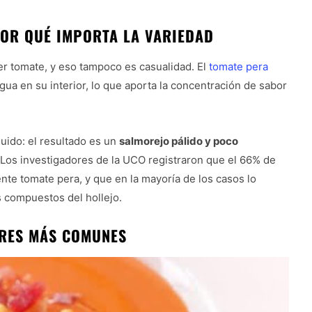
POR QUÉ IMPORTA LA VARIEDAD
er tomate, y eso tampoco es casualidad. El
tomate pera
ua en su interior, lo que aporta la concentración de sabor
uido: el resultado es un
salmorejo pálido y poco
Los investigadores de la UCO registraron que el 66% de
te tomate pera, y que en la mayoría de los casos lo
s compuestos del hollejo.
ORES MÁS COMUNES