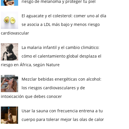
riesgo de melanoma y proteger tu piel
El aguacate y el colesterol: comer uno al día
se asocia a LDL más bajo y menos riesgo
cardiovascular
La malaria infantil y el cambio climático:
cómo el calentamiento global desplaza el
riesgo en África, según Nature
Mezclar bebidas energéticas con alcohol:
los riesgos cardiovasculares y de
intoxicación que debes conocer
Usar la sauna con frecuencia entrena a tu
cuerpo para tolerar mejor las olas de calor