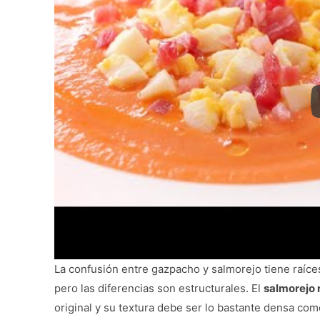
La confusión entre gazpacho y salmorejo tiene raí
pero las diferencias son estructurales. El
salmorejo 
original y su textura debe ser lo bastante densa c