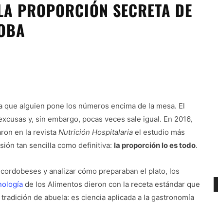
 LA PROPORCIÓN SECRETA DE
DOBA
a que alguien pone los números encima de la mesa. El
excusas y, sin embargo, pocas veces sale igual. En 2016,
ron en la revista
Nutrición Hospitalaria
el estudio más
sión tan sencilla como definitiva:
la proporción lo es todo
.
 cordobeses y analizar cómo preparaban el plato, los
nología
de los Alimentos dieron con la receta estándar que
tradición de abuela: es ciencia aplicada a la gastronomía