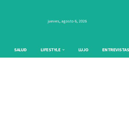
jueves, agosto 6, 2026
SALUD
LIFESTYLE
LUJO
ENTREVISTAS