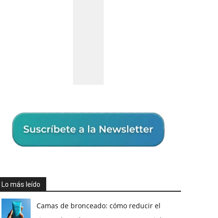
Lo más leído
Camas de bronceado: cómo reducir el