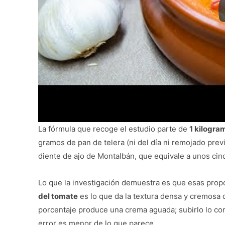
La fórmula que recoge el estudio parte de
1 kilogra
gramos de pan de telera (ni del día ni remojado prev
diente de ajo de Montalbán, que equivale a unos cinco
Lo que la investigación demuestra es que esas propo
del tomate
es lo que da la textura densa y cremosa 
porcentaje produce una crema aguada; subirlo lo con
error es menor de lo que parece.