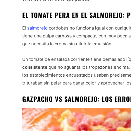
EL TOMATE PERA EN EL SALMOREJO: 
El
salmorejo
cordobés no funciona igual con cualqui
tiene una pulpa carnosa y compacta, con muy poca ag
que necesita la crema sin diluir la emulsión.
Un tomate de ensalada corriente tiene demasiado líq
consistente
que no aguanta los tropezones encima. 
los establecimientos encuestados usaban precisamen
trituraban sin pelar para ganar color y aprovechar lo
GAZPACHO VS SALMOREJO: LOS ERR