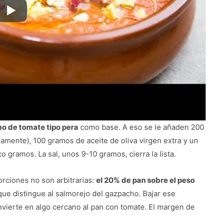
mo de tomate tipo pera
como base. A eso se le añaden 200
iamente), 100 gramos de aceite de oliva virgen extra y un
 gramos. La sal, unos 9-10 gramos, cierra la lista.
rciones no son arbitrarias:
el 20% de pan sobre el peso
que distingue al salmorejo del gazpacho. Bajar ese
vierte en algo cercano al pan con tomate. El margen de