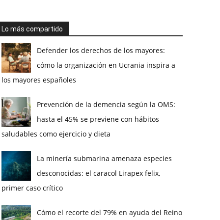
Lo más compartido
Defender los derechos de los mayores:
cómo la organización en Ucrania inspira a
los mayores españoles
Prevención de la demencia según la OMS:
hasta el 45% se previene con hábitos
saludables como ejercicio y dieta
La minería submarina amenaza especies
desconocidas: el caracol Lirapex felix,
primer caso crítico
Cómo el recorte del 79% en ayuda del Reino